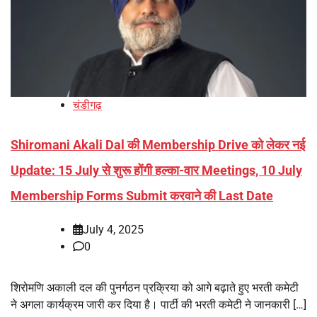
चंडीगढ़
Shiromani Akali Dal की Membership Drive को लेकर नई
Update: 15 July से शुरू होंगी हल्का-वार Meetings, 10 July
Membership Forms Submit करवाने की Last Date
July 4, 2025
0
शिरोमणि अकाली दल की पुनर्गठन प्रक्रिया को आगे बढ़ाते हुए भरती कमेटी
ने अगला कार्यक्रम जारी कर दिया है। पार्टी की भरती कमेटी ने जानकारी […]