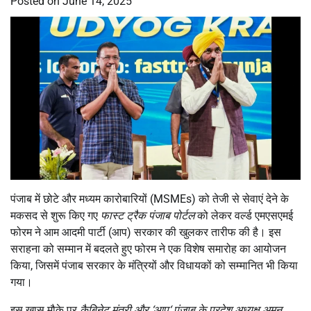
Posted on
June 14, 2025
पंजाब में छोटे और मध्यम कारोबारियों (MSMEs) को तेजी से सेवाएं देने के
मकसद से शुरू किए गए
फास्ट ट्रैक पंजाब पोर्टल
को लेकर वर्ल्ड एमएसएमई
फोरम ने आम आदमी पार्टी (आप) सरकार की खुलकर तारीफ की है। इस
सराहना को सम्मान में बदलते हुए फोरम ने एक विशेष समारोह का आयोजन
किया, जिसमें पंजाब सरकार के मंत्रियों और विधायकों को सम्मानित भी किया
गया।
इस खास मौके पर
कैबिनेट मंत्री और
‘
आप
‘
पंजाब के प्रदेश अध्यक्ष अमन