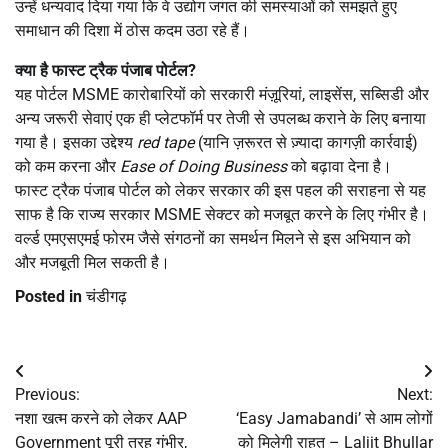
उन्हें धन्यवाद दिया गया कि वे उद्योग जगत की समस्याओं को समझते हुए
समाधान की दिशा में ठोस कदम उठा रहे हैं।
क्या है फास्ट ट्रैक पंजाब पोर्टल
?
यह पोर्टल MSME कारोबारियों को सरकारी मंज़ूरियां, लाइसेंस, सब्सिडी और
अन्य जरूरी सेवाएं एक ही प्लेटफॉर्म पर तेजी से उपलब्ध कराने के लिए बनाया
गया है। इसका उद्देश्य
red tape
(यानि ज़रूरत से ज़्यादा कागज़ी कार्रवाई)
को कम करना और
Ease of Doing Business
को बढ़ावा देना है।
फास्ट ट्रैक पंजाब पोर्टल को लेकर सरकार की इस पहल की सराहना से यह
साफ है कि राज्य सरकार MSME सेक्टर को मजबूत करने के लिए गंभीर है।
वर्ल्ड एमएसएमई फोरम जैसे संगठनों का समर्थन मिलने से इस अभियान को
और मजबूती मिल सकती है।
Posted in
चंडीगढ़
Post
Previous:
Next:
navigation
नशा खत्म करने को लेकर AAP
‘Easy Jamabandi’ से आम लोगों
Government पूरी तरह गंभीर,
को मिलेगी राहत – Laljit Bhullar