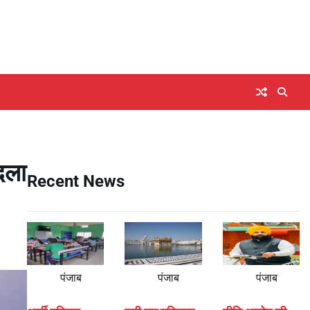
दला
Recent News
पंजाब
पंजाब
पंजाब