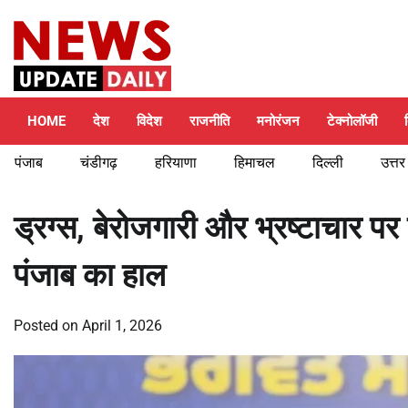
Skip
Saturday, August 8, 2026
to
content
HOME
देश
विदेश
राजनीति
मनोरंजन
टेक्नोलॉजी
पंजाब
चंडीगढ़
हरियाणा
हिमाचल
दिल्ली
उत्तर
ड्रग्स, बेरोजगारी और भ्रष्टाचार 
पंजाब का हाल
Posted on
April 1, 2026