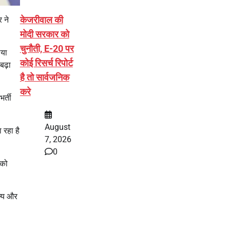
केजरीवाल की
 ने
मोदी सरकार को
चुनौती, E-20 पर
ाया
कोई रिसर्च रिपोर्ट
बढ़ा
है तो सार्वजनिक
करे
र्ती
August
 रहा है
7, 2026
0
 को
ज्य और