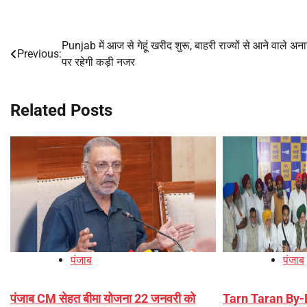
Punjab में आज से गेहूं खरीद शुरू, बाहरी राज्यों से आने वाले अन
Post
Previous:
पर रहेगी कड़ी नजर
navigation
Related Posts
पंजाब
पंजाब
पंजाब CM सेहत बीमा योजना 22 जनवरी को
Tarn Taran By-