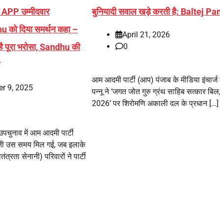
े APP उम्मीदवार
बुनियादी सवाल खड़े करती है: Baltej P
को दिया समर्थन कहा –
April 21, 2026
 पूरा भरोसा, Sandhu की
0
आम आदमी पार्टी (आप) पंजाब के मीडिया इंचार्
r 9, 2025
पन्नू ने ‘जगत जोत गुरु ग्रंथ साहिब सत्कार बिल
2026’ पर शिरोमणि अकाली दल के प्रधान […]
चुनाव में आम आदमी पार्टी
ती उस समय मिल गई, जब इलाके
त्रता सेनानी) परिवारों ने पार्टी