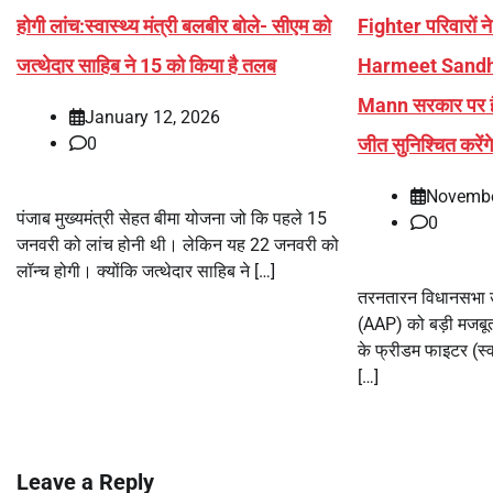
होगी लांच:स्वास्थ्य मंत्री बलबीर बोले- सीएम को
Fighter परिवारों न
जत्थेदार साहिब ने 15 को किया है तलब
Harmeet Sandhu 
Mann सरकार पर है
January 12, 2026
जीत सुनिश्चित करेंगे
0
Novembe
पंजाब मुख्यमंत्री सेहत बीमा योजना जो कि पहले 15
0
जनवरी को लांच होनी थी। लेकिन यह 22 जनवरी को
लॉन्च होगी। क्योंकि जत्थेदार साहिब ने […]
तरनतारन विधानसभा उप
(AAP) को बड़ी मजबू
के फ्रीडम फाइटर (स्वतं
[…]
Leave a Reply