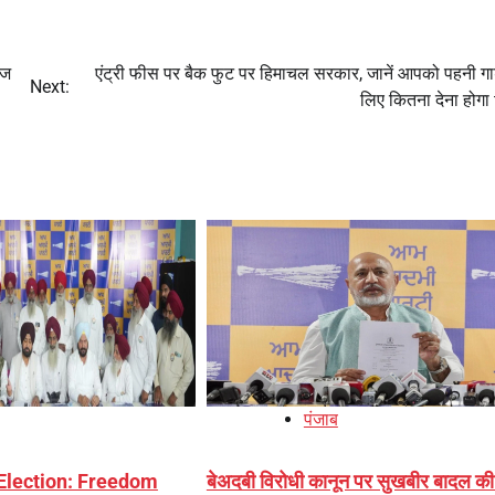
ाज
एंट्री फीस पर बैक फुट पर हिमाचल सरकार, जानें आपको पहनी गाड
Next:
लिए कितना देना होगा 
पंजाब
Election: Freedom
बेअदबी विरोधी कानून पर सुखबीर बादल की च