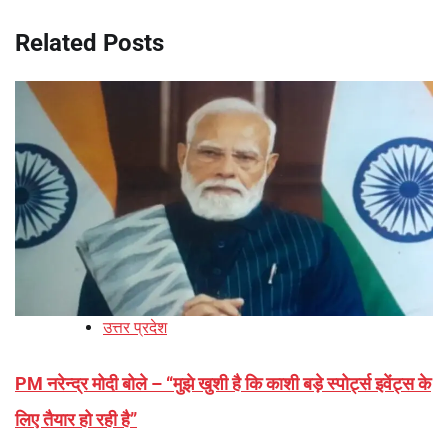
Related Posts
उत्तर प्रदेश
PM नरेन्‍द्र मोदी बोले – “मुझे खुशी है कि काशी बड़े स्पोर्ट्स इवेंट्स के
लिए तैयार हो रही है”