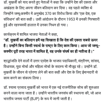
डॉ. मुखर्जी को याद करते हुए नेताओं ने कहा कि उन्होंने देश की एकता और
अखंडता के लिए अपना जीवन बलिदान कर दिया। वह पहले व्यक्ति थे
जिन्होंने जम्मू-कश्मीर में अनुच्छेद 370 का विरोध किया और ‘एक देश, एक
संविधान’ की बात कही। उसी आंदोलन के दौरान 1953 में उनकी गिरफ्तारी
हुई और रहस्यमयी हालात में उनका निधन हो गया।
कार्यक्रम में शामिल भाजपा नेताओं ने कहा,
“
डॉ
.
मुखर्जी
का
बलिदान
हमें
यह
सिखाता
है
कि
देश
की
एकता
सबसे
ऊपर
है।
उन्होंने
बिना
किसी
स्वार्थ
के
राष्ट्र
के
लिए
काम
किया।
आज
जो
जम्मू
–
कश्मीर
पूरी
तरह
भारत
में
शामिल
है,
वह
उनके
संघर्ष
का
ही
नतीजा
है।
“
श्रद्धांजलि देने वालों में उत्तर प्रदेश के भाजपा पदाधिकारी, मंत्रीगण, सांसद,
विधायक, युवा मोर्चा और महिला मोर्चा के सदस्य भी मौजूद रहे। उन्होंने डॉ.
मुखर्जी के जीवन से प्रेरणा लेने की बात कही और देश के लिए ईमानदारी से
काम करने का संकल्प लिया।
डॉ. श्यामा प्रसाद मुखर्जी को भारत में एक नई राजनीतिक सोच की शुरुआत
करने वाला माना जाता है। उन्होंने भारतीय जनसंघ की स्थापना की, जो आज
भारतीय जनता पार्टी (BJP) के रूप में जानी जाती है।