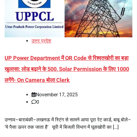
उत्तर प्रदेश
UP Power Department में QR Code से रिश्वतखोरी का बड़ा
खुलासा: लोड बढ़ाने के 500, Solar Permission के लिए 1000
लगेंगे- On Camera बोला Clerk
November 17, 2025
0
उन्नाव–बाराबंकी–लखनऊ में स्टिंग से सामने आया पूरा रेट कार्ड, बाबू बोले–
‘ये पैसा ऊपर तक जाता है’ यूपी में बिजली विभाग में घूसखोरी का […]