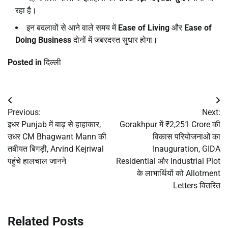
रहा है।
इन बदलावों से आने वाले समय में
Ease of Living
और
Ease of
Doing Business
दोनों में जबरदस्त सुधार होगा।
Posted in
दिल्ली
Post
Previous:
Next:
navigation
इधर Punjab में बाढ़ से हाहाकार,
Gorakhpur में ₹2,251 Crore की
उधर CM Bhagwant Mann की
विकास परियोजनाओं का
तबीयत बिगड़ी, Arvind Kejriwal
Inauguration, GIDA
पहुंचे हालचाल जानने
Residential और Industrial Plot
के लाभार्थियों को Allotment
Letters वितरित
Related Posts