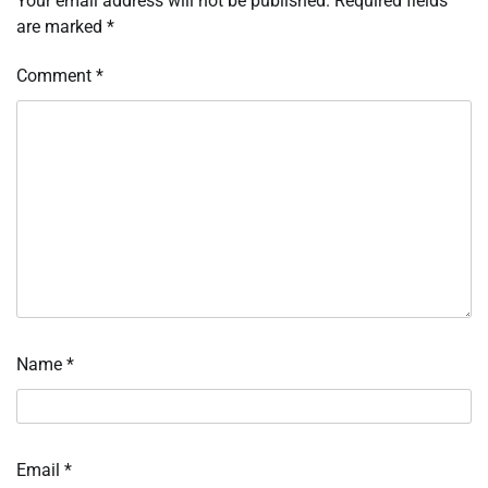
Your email address will not be published.
Required fields
are marked
*
Comment
*
Name
*
Email
*