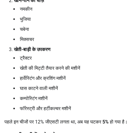
खाने-पीने की चीज़ें
नमकीन
भुजिया
चबेना
मिक्सचर
खेती-बाड़ी के उपकरण
ट्रैक्टर
खेती की मिट्टी तैयार करने की मशीनें
हार्वेस्टिंग और क्रशिंग मशीनें
घास काटने वाली मशीनें
कम्पोस्टिंग मशीनें
फॉरेस्ट्री और हर्टीकल्चर मशीनें
पहले इन चीजों पर 12% जीएसटी लगता था, अब यह घटकर
5%
हो गया है।