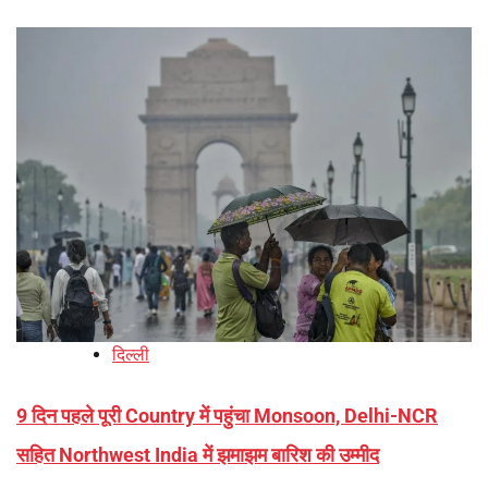
दिल्ली
9 दिन पहले पूरी Country में पहुंचा Monsoon, Delhi-NCR
सहित Northwest India में झमाझम बारिश की उम्मीद