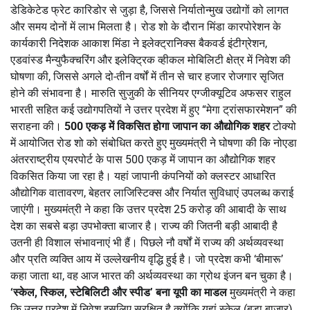
डेडिकेटेड फ्रेट कारिडोर से जुड़ा है, जिससे निर्यातोन्मुख उद्योगों को लागत
और समय दोनों में लाभ मिलता है। रोड शो के दौरान मिंडा कारपोरेशन के
कार्यकारी निदेशक आकाश मिंडा ने इलेक्ट्रानिक्स बैकवर्ड इंटीग्रेशन,
एडवांस्ड मैन्युफैक्चरिंग और इलेक्ट्रिक व्हीकल मोबिलिटी क्षेत्र में निवेश की
घोषणा की, जिससे अगले दो-तीन वर्षों में तीन से चार हजार रोजगार सृजित
होने की संभावना है। मारुति सुजुकी के सीनियर एग्जीक्यूटिव अफसर राहुल
भारती सहित कई उद्योगपतियों ने उत्तर प्रदेश में हुए “मेगा ट्रांसफारमेशन” की
सराहना की।
500 एकड़ में विकसित होगा जापान का औद्योगिक शहर
टोक्यो
में आयोजित रोड शो को संबोधित करते हुए मुख्यमंत्री ने घोषणा की कि नोएडा
अंतरराष्ट्रीय एयरपोर्ट के पास 500 एकड़ में जापान का औद्योगिक शहर
विकसित किया जा रहा है। यहां जापानी कंपनियों को क्लस्टर आधारित
औद्योगिक वातावरण, बेहतर लाजिस्टिक्स और निर्यात सुविधाएं उपलब्ध कराई
जाएंगी। मुख्यमंत्री ने कहा कि उत्तर प्रदेश 25 करोड़ की आबादी के साथ
देश का सबसे बड़ा उपभोक्ता बाजार है। राज्य की जितनी बड़ी आबादी है
उतनी ही विशाल संभावनाएं भी हैं। पिछले नौ वर्षों में राज्य की अर्थव्यवस्था
और प्रति व्यक्ति आय में उल्लेखनीय वृद्धि हुई है। जो प्रदेश कभी ‘बीमारू’
कहा जाता था, वह आज भारत की अर्थव्यवस्था का ग्रोथ इंजन बन चुका है।
‘स्केल, स्किल, स्टेबिलिटी और स्पीड’ बना यूपी का माडल
मुख्यमंत्री ने कहा
कि उत्तर प्रदेश में निवेश इसलिए सुरक्षित है क्योंकि यहां स्केल (बड़ा बाजार),