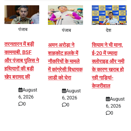
पंजाब
पंजाब
देश
तरनतारन में बड़ी
अमन अरोड़ा ने
सियाम ने भी माना,
कामयाबी, BSF
शाहकोट हलके में
ई-20 में ज्यादा
और पंजाब पुलिस ने
नौकरियों के मामले
क्लोराइड और नमी
हथियारों की बड़ी
में कांग्रेसी विधायक
के कारण खराब हो
खेप बरामद की
लाडी को घेरा
रही गाड़ियां-
केजरीवाल
August
August
6, 2026
6, 2026
August
0
0
6, 2026
0