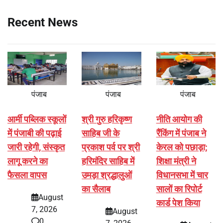
Recent News
पंजाब
पंजाब
पंजाब
आर्मी पब्लिक स्कूलों
श्री गुरु हरिकृष्ण
नीति आयोग की
में पंजाबी की पढ़ाई
साहिब जी के
रैंकिंग में पंजाब ने
जारी रहेगी, संस्कृत
प्रकाश पर्व पर श्री
केरल को पछाड़ा;
लागू करने का
हरिमंदिर साहिब में
शिक्षा मंत्री ने
फैसला वापस
उमड़ा श्रद्धालुओं
विधानसभा में चार
का सैलाब
सालों का रिपोर्ट
August
कार्ड पेश किया
7, 2026
August
0