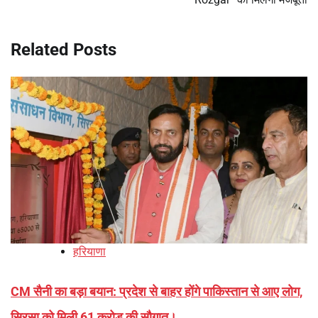
Related Posts
हरियाणा
CM सैनी का बड़ा बयान: प्रदेश से बाहर होंगे पाकिस्तान से आए लोग,
सिरसा को मिली 61 करोड़ की सौगात।