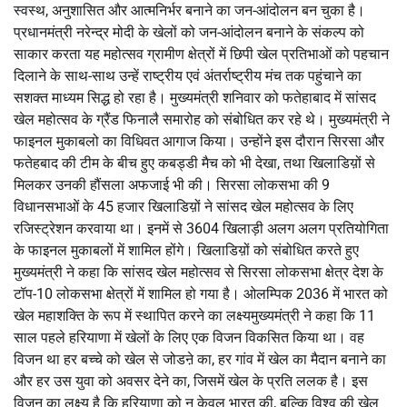
स्वस्थ, अनुशासित और आत्मनिर्भर बनाने का जन-आंदोलन बन चुका है।
प्रधानमंत्री नरेन्द्र मोदी के खेलों को जन-आंदोलन बनाने के संकल्प को
साकार करता यह महोत्सव ग्रामीण क्षेत्रों में छिपी खेल प्रतिभाओं को पहचान
दिलाने के साथ-साथ उन्हें राष्ट्रीय एवं अंतर्राष्ट्रीय मंच तक पहुंचाने का
सशक्त माध्यम सिद्ध हो रहा है। मुख्यमंत्री शनिवार को फतेहाबाद में सांसद
खेल महोत्सव के ग्रैंड फिनालै समारोह को संबोधित कर रहे थे। मुख्यमंत्री ने
फाइनल मुकाबलो का विधिवत आगाज किया। उन्होंने इस दौरान सिरसा और
फतेहबाद की टीम के बीच हुए कबड्डी मैच को भी देखा, तथा खिलाडिय़ों से
मिलकर उनकी हौंसला अफजाई भी की। सिरसा लोकसभा की 9
विधानसभाओं के 45 हजार खिलाडिय़ों ने सांसद खेल महोत्सव के लिए
रजिस्ट्रेशन करवाया था। इनमें से 3604 खिलाड़ी अलग अलग प्रतियोगिता
के फाइनल मुकाबलों में शामिल होंगे। खिलाडिय़ों को संबोधित करते हुए
मुख्यमंत्री ने कहा कि सांसद खेल महोत्सव से सिरसा लोकसभा क्षेत्र देश के
टॉप-10 लोकसभा क्षेत्रों में शामिल हो गया है। ओलम्पिक 2036 में भारत को
खेल महाशक्ति के रूप में स्थापित करने का लक्ष्यमुख्यमंत्री ने कहा कि 11
साल पहले हरियाणा में खेलों के लिए एक विजन विकसित किया था। वह
विजन था हर बच्चे को खेल से जोडऩे का, हर गांव में खेल का मैदान बनाने का
और हर उस युवा को अवसर देने का, जिसमें खेल के प्रति ललक है। इस
विजन का लक्ष्य है कि हरियाणा को न केवल भारत की, बल्कि विश्व की खेल