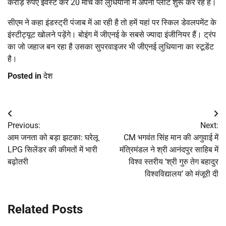
करोड़ रुपए इंवेस्ट कर 20 मार्च को लुधियाना में अपना प्लांट शुरू कर रहे हैं।
सीएम ने कहा इंडस्ट्री पंजाब में आ रही है तो हमें यहां पर स्किल डेवलपमेंट के
इंस्टीट्यूट खोलने पड़ेंगे। बोइंग में जीएनई के सबसे ज्यादा इंजीनियर हैं। ट्रंप
का जो जहाज बन रहा है उसका सुपरवाइजर भी जीएनई लुधियाना का स्टूडेंट
है।
Posted in
देश
Post
Previous:
Next:
navigation
आम जनता को बड़ा झटका: घरेलू
CM भगवंत सिंह मान की अगुवाई में
LPG सिलेंडर की कीमतों में भारी
मंत्रिमंडल ने श्री आनंदपुर साहिब में
बढ़ोतरी
विश्व स्तरीय ‘श्री गुरु तेग बहादुर
विश्वविद्यालय’ को मंजूरी दी
Related Posts