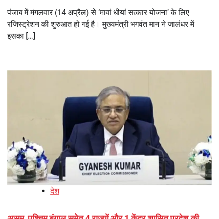
पंजाब में मंगलवार (14 अप्रैल) से ‘मावां धीयां सत्कार योजना’ के लिए
रजिस्ट्रेशन की शुरुआत हो गई है। मुख्यमंत्री भगवंत मान ने जालंधर में
इसका […]
देश
असम, पश्चिम बंगाल समेत 4 राज्यों और 1 केंद्र शासित प्रदेश की