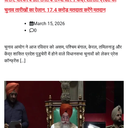
चुनाव तारीखों का ऐलान, 17.4 करोड़ मतदाता करेंगे मतदान
March 15, 2026
0
चुनाव आयोग ने आज रविवार को असम, पश्चिम बंगाल, केरल, तमिलनाडु और
केंद्र शासित प्रदेश पुडुचेरी में होने वाले विधानसभा चुनावों को लेकर प्रेस
कॉन्फ्रेंस […]