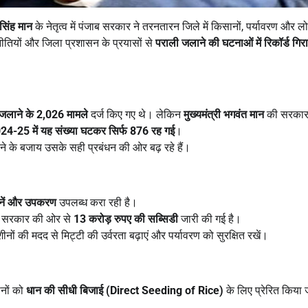
सिंह मान
के नेतृत्व में पंजाब सरकार ने तरनतारन जिले में किसानों, पर्यावरण और लोग
नीतियों और जिला प्रशासन के प्रयासों से
पराली जलाने की घटनाओं में रिकॉर्ड गिर
ी जलाने के
2,026
मामले
दर्ज किए गए थे। लेकिन
मुख्यमंत्री भगवंत मान
की सरकार द
024-25
में यह संख्या घटकर सिर्फ
876
रह गई
।
े के बजाय उसके सही प्रबंधन की ओर बढ़ रहे हैं।
नें और उपकरण
उपलब्ध करा रही है।
पर सरकार की ओर से
13
करोड़ रुपए की सब्सिडी
जारी की गई है।
 की मदद से मिट्टी की उर्वरता बढ़ाएं और पर्यावरण को सुरक्षित रखें।
ानों को
धान की सीधी बिजाई (
Direct Seeding of Rice)
के लिए प्रेरित किया 