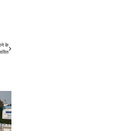
ने के
भावित