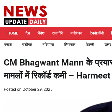
Skip
Friday, August 7, 2026
to
content
HOME
देश
विदेश
राजनीति
मनोरंजन
टेक्नोलॉजी
पंजाब
चंडीगढ़
हरियाणा
हिमाचल
दिल्ली
उत्तर
CM Bhagwant Mann के प्रयासों 
मामलों में रिकॉर्ड कमी – Harm
Posted on
October 29, 2025