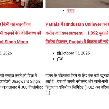
पंजाब
 किमी नई सड़कों का
Patiala में Hindustan Unilever का
मी सड़कों के नवीनीकरण की
करोड़ का Investment – 1,092 युवाओं
ant Singh Mann
मिलेगा रोजगार, Punjab में विकास की नई
3, 2026
October 13, 2025
0
चे को मजबूत करने की दिशा में
पंजाब के पटियाला जिले के लिए एक बड़ी खुशख
मुख्यमंत्री Bhagwant Singh
आई है। देश की सबसे भरोसेमंद और जानी-मानी
े जलालाबाद में 300 किलोमीटर
हिंदुस्तान यूनिलीवर लिमिटेड (HUL) अब पटियाल
[…]