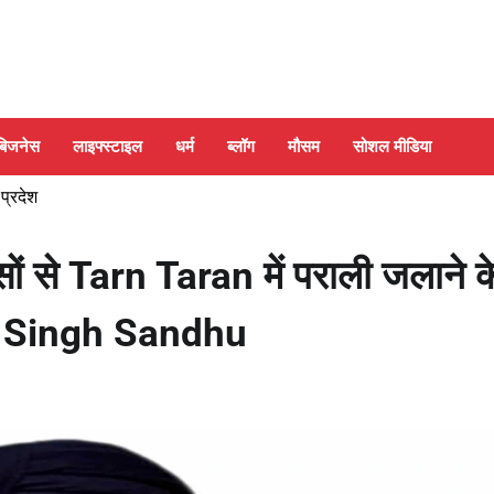
बिजनेस
लाइफ्स्टाइल
धर्म
ब्लॉग
मौसम
सोशल मीडिया
 प्रदेश
से Tarn Taran में पराली जलाने क
eet Singh Sandhu