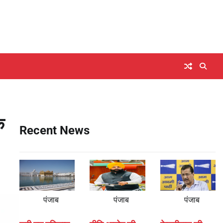
े
Recent News
पंजाब
पंजाब
पंजाब