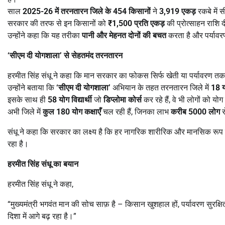
साल
2025-26
में तरनतारन जिले के
454
किसानों
ने
3,919
एकड़
रकबे में 
सरकार की तरफ से इन किसानों को
₹1,500
प्रति एकड़
की प्रोत्साहन राशि 
उन्होंने कहा कि यह तरीका
पानी और मेहनत दोनों की बचत
करता है और पर्यावरण
‘
सीएम दी योगशाला
’
से सेहतमंद तरनतारन
हरमीत सिंह संधू ने कहा कि मान सरकार का फोकस सिर्फ खेती या पर्यावरण तक स
उन्होंने बताया कि
‘
सीएम दी योगशाला
’
अभियान के तहत तरनतारन जिले में
18
इसके साथ ही
58
योग विद्यार्थी
जो
डिप्लोमा कोर्स
कर रहे हैं, वे भी लोगों को योग
अभी जिले में
कुल
180
योग कक्षाएँ
चल रही हैं, जिनका लाभ
करीब
5000
लोग
र
संधू ने कहा कि सरकार का लक्ष्य है कि हर नागरिक शारीरिक और मानसिक रूप स
रहा है।
हरमीत सिंह संधू का बयान
हरमीत सिंह संधू ने कहा,
“मुख्यमंत्री भगवंत मान की सोच साफ़ है – किसान खुशहाल हों, पर्यावरण सुरक्ष
दिशा में आगे बढ़ रहा है।”