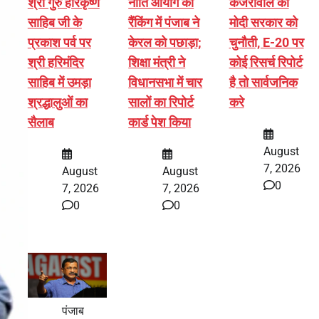
श्री गुरु हरिकृष्ण
नीति आयोग की
केजरीवाल की
साहिब जी के
रैंकिंग में पंजाब ने
मोदी सरकार को
प्रकाश पर्व पर
केरल को पछाड़ा;
चुनौती, E-20 पर
श्री हरिमंदिर
शिक्षा मंत्री ने
कोई रिसर्च रिपोर्ट
साहिब में उमड़ा
विधानसभा में चार
है तो सार्वजनिक
श्रद्धालुओं का
सालों का रिपोर्ट
करे
सैलाब
कार्ड पेश किया
August
7, 2026
August
August
0
7, 2026
7, 2026
0
0
पंजाब