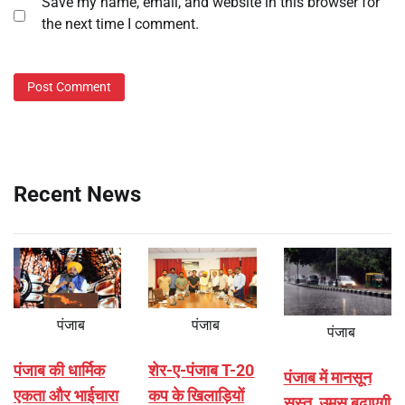
Save my name, email, and website in this browser for
the next time I comment.
Recent News
पंजाब
पंजाब
पंजाब
पंजाब की धार्मिक
शेर-ए-पंजाब T-20
पंजाब में मानसून
एकता और भाईचारा
कप के खिलाड़ियों
सुस्त, उमस बढ़ाएगी