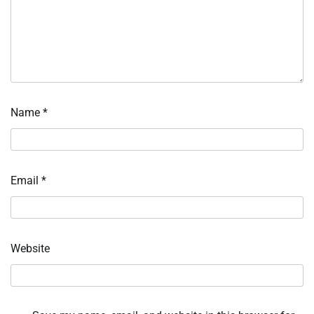
Name
*
Email
*
Website