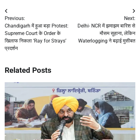
Post
Previous:
Next:
navigation
Chandigarh में हुआ बड़ा Protest:
Delhi- NCR में झमाझम बारिश से
Supreme Court के Order के
मौसम सुहाना, लेकिन
खिलाफ निकला ‘Ray for Strays’
Waterlogging ने बढ़ाई मुसीबत
प्रदर्शन
Related Posts