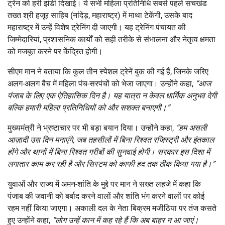
ट्रेन को हरी झंडी दिखाई। ये सभी महिला प्रतिनिधि सबसे पहले सचखंड
तख्त श्री हजूर साहिब (नांदेड़, महाराष्ट्र) में माथा टेकेंगी, उसके बाद
महाराष्ट्र में उन्हें विशेष ट्रेनिंग दी जाएगी। यह ट्रेनिंग पंचायत की
जिम्मेदारियां, प्रशासनिक कार्यों को सही तरीके से संभालना और नेतृत्व क्षमता
को मजबूत करने पर केंद्रित होगी।
सीएम मान ने बताया कि कुल तीन स्पेशल ट्रेनें बुक की गई हैं, जिनके जरिए
अलग-अलग बैच में महिला पंच-सरपंचों को भेजा जाएगा। उन्होंने कहा,
“
आज
पंजाब के लिए एक ऐतिहासिक दिन है। यह यात्रा न केवल धार्मिक अनुभव देगी
बल्कि हमारी महिला प्रतिनिधियों को और सशक्त बनाएगी।”
मुख्यमंत्री ने भ्रष्टाचार पर भी बड़ा बयान दिया। उन्होंने कहा,
“
हम असली
आज़ादी उस दिन मनाएंगे,
जब तहसीलों में बिना रिश्वत रजिस्ट्री और इंतकाल
होंगे और थानों में बिना रिश्वत गरीबों की सुनवाई होगी। सरकार इस दिशा में
लगातार काम कर रही है और सिस्टम को काफी हद तक ठीक किया गया है।”
युवाओं और राज्य में अमन-शांति के मुद्दे पर मान ने सख्त लहजे में कहा कि
पंजाब की जवानी को बर्बाद करने वालों और शांति भंग करने वालों पर कोई
रहम नहीं किया जाएगा। अकाली दल के नेता बिक्रम मजीठिया पर तंज कसते
हुए उन्होंने कहा,
“
लोग उन्हें कान में कह रहे हैं कि अब बाहर न आ जाएं।