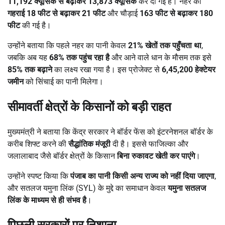
11,192 क्यूसिक से बढ़ाकर 13,873 क्यूसिक
कर दी गई है। नहर की
गहराई 18 फीट से बढ़ाकर 21 फीट
और चौड़ाई
163 फीट से बढ़ाकर 180
फीट
की गई है।
उन्होंने बताया कि पहले नहर का पानी केवल
21% खेतों तक पहुँचता था
,
जबकि अब यह
68% तक पहुंच रहा है
और आने वाले धान के मौसम तक इसे
85% तक बढ़ाने
का लक्ष्य रखा गया है। इस प्रोजेक्ट से
6,45,200 हेक्टेयर
जमीन
को सिंचाई का पानी मिलेगा।
सीमावर्ती क्षेत्रों के किसानों को बड़ी राहत
मुख्यमंत्री ने बताया कि केंद्र सरकार ने बॉर्डर फेंस को इंटरनेशनल बॉर्डर के
करीब शिफ्ट करने की
सैद्धांतिक मंजूरी
दी है। इससे फाजिल्का और
जलालाबाद जैसे बॉर्डर क्षेत्रों के किसान
बिना रुकावट खेती कर पाएंगे
।
उन्होंने स्पष्ट किया कि
पंजाब का पानी किसी अन्य राज्य को नहीं दिया जाएगा
,
और सतलज यमुना लिंक (SYL) के मुद्दे का समाधान केवल
यमुना सतलज
लिंक के माध्यम से ही संभव है
।