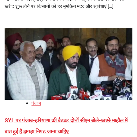
खरीद शुरू होने पर किसानों को हर मुमकिन मदद और सुविधाएं […]
पंजाब
SYL पर पंजाब-हरियाणा की बैठक: दोनों सीएम बोले-अच्छे माहाैल में
बात हुई है झगड़ा निपट जाना चाहिए