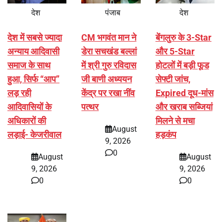
देश
पंजाब
देश
देश में सबसे ज्यादा
CM भगवंत मान ने
बेंगलुरु के 3-Star
अन्याय आदिवासी
डेरा सचखंड बल्लां
और 5-Star
समाज के साथ
में श्री गुरु रविदास
होटलों में बड़ी फूड
हुआ, सिर्फ ‘‘आप’’
जी बाणी अध्ययन
सेफ्टी जांच,
लड़ रही
केंद्र पर रखा नींव
Expired दूध-मांस
आदिवासियों के
पत्थर
और खराब सब्जियां
अधिकारों की
मिलने से मचा
August
लड़ाई- केजरीवाल
हड़कंप
9, 2026
0
August
August
9, 2026
9, 2026
0
0