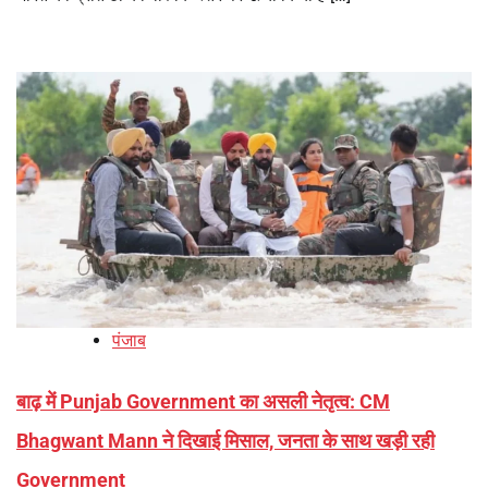
पंजाब
बाढ़ में Punjab Government का असली नेतृत्व: CM
Bhagwant Mann ने दिखाई मिसाल, जनता के साथ खड़ी रही
Government