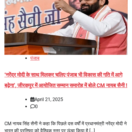
पंजाब
‘नरेंद्र मोदी के साथ मिलकर चलिए पंजाब भी विकास की गति में आगे
बढ़ेगा’, जीरकपुर में आयोजित सम्मान समारोह में बोले CM नायब सैनी !
April 21, 2025
0
CM नायब सिंह सैनी ने कहा कि पिछले दस वर्षों में प्रधानमंत्री नरेंद्र मोदी ने
भारत की प्रतिष्ठा को वैश्विक स्तर पर ऊंचा किया है […]