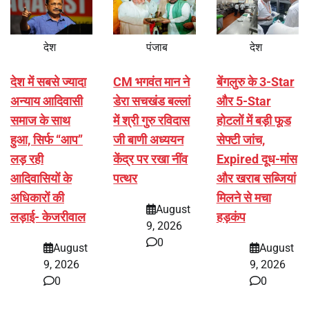
देश
पंजाब
देश
देश में सबसे ज्यादा
CM भगवंत मान ने
बेंगलुरु के 3-Star
अन्याय आदिवासी
डेरा सचखंड बल्लां
और 5-Star
समाज के साथ
में श्री गुरु रविदास
होटलों में बड़ी फूड
हुआ, सिर्फ ‘‘आप’’
जी बाणी अध्ययन
सेफ्टी जांच,
लड़ रही
केंद्र पर रखा नींव
Expired दूध-मांस
आदिवासियों के
पत्थर
और खराब सब्जियां
अधिकारों की
मिलने से मचा
August
लड़ाई- केजरीवाल
हड़कंप
9, 2026
0
August
August
9, 2026
9, 2026
0
0