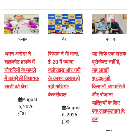
पंजाब
देश
पंजाब
अमन अरोड़ा ने
सियाम ने भी माना,
यह सिर्फ एक सड़क
शाहकोट हलके में
ई-20 में ज्यादा
प्रोजेक्ट नहीं है,
नौकरियों के मामले
क्लोराइड और नमी
यह लाखों
में कांग्रेसी विधायक
के कारण खराब हो
श्रद्धालुओं,
लाडी को घेरा
रही गाड़ियां-
किसानों, व्यापारियों
केजरीवाल
और रोजाना
August
यात्रियों के लिए
6, 2026
August
एक लाइफलाइन है:
0
6, 2026
कंग
0