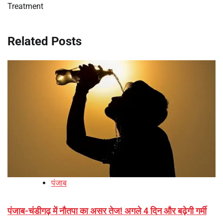
Treatment
Related Posts
पंजाब
पंजाब-चंडीगढ़ में नौतपा का असर तेज! अगले 4 दिन और बढ़ेगी गर्मी