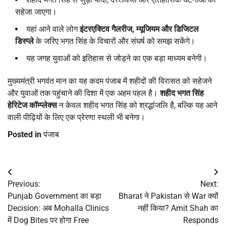
सहेजा जाएगा।
यहां आने वाले लोग
इंटरएक्टिव गैलरीज,
म्यूजियम और डिजिटल
डिस्प्ले
के जरिए भगत सिंह के विचारों और संघर्ष को समझ सकेंगे।
यह जगह युवाओं को इतिहास से जोड़ने का एक बड़ा माध्यम बनेगी।
मुख्यमंत्री भगवंत मान का यह कदम पंजाब में शहीदों की विरासत को सहेजने
और युवाओं तक पहुंचाने की दिशा में एक अहम पहल है।
शहीद भगत सिंह
हेरिटेज कॉम्प्लेक्स
न केवल शहीद भगत सिंह को श्रद्धांजलि है, बल्कि यह आने
वाली पीढ़ियों के लिए एक प्रेरणा स्थली भी बनेगा।
Posted in
पंजाब
Post
Previous:
Next:
navigation
Punjab Government का बड़ा
Bharat ने Pakistan से War क्यों
Decision: अब Mohalla Clinics
नहीं किया? Amit Shah का
में Dog Bites पर होगा Free
Responds