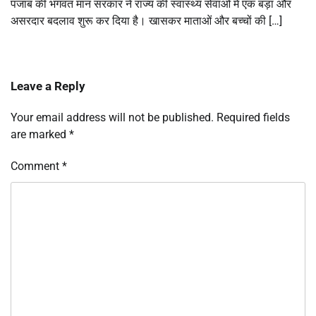
पंजाब की भगवंत मान सरकार ने राज्य की स्वास्थ्य सेवाओं में एक बड़ा और
असरदार बदलाव शुरू कर दिया है। खासकर माताओं और बच्चों की […]
Leave a Reply
Your email address will not be published.
Required fields
are marked
*
Comment
*