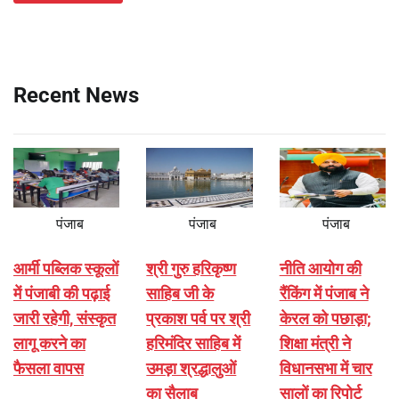
Recent News
पंजाब
पंजाब
पंजाब
आर्मी पब्लिक स्कूलों
श्री गुरु हरिकृष्ण
नीति आयोग की
में पंजाबी की पढ़ाई
साहिब जी के
रैंकिंग में पंजाब ने
जारी रहेगी, संस्कृत
प्रकाश पर्व पर श्री
केरल को पछाड़ा;
लागू करने का
हरिमंदिर साहिब में
शिक्षा मंत्री ने
फैसला वापस
उमड़ा श्रद्धालुओं
विधानसभा में चार
का सैलाब
सालों का रिपोर्ट