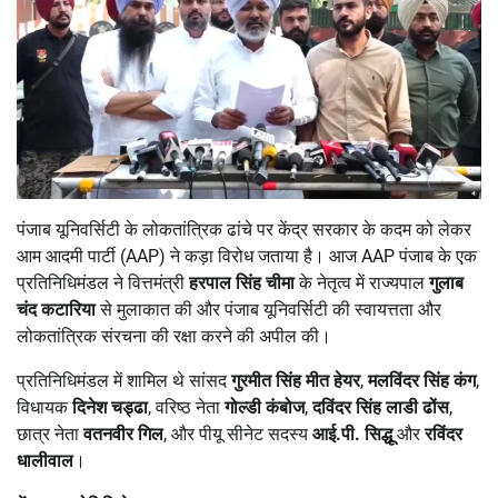
पंजाब यूनिवर्सिटी के लोकतांत्रिक ढांचे पर केंद्र सरकार के कदम को लेकर
आम आदमी पार्टी (AAP) ने कड़ा विरोध जताया है। आज AAP पंजाब के एक
प्रतिनिधिमंडल ने वित्तमंत्री
हरपाल सिंह चीमा
के नेतृत्व में राज्यपाल
गुलाब
चंद कटारिया
से मुलाकात की और पंजाब यूनिवर्सिटी की स्वायत्तता और
लोकतांत्रिक संरचना की रक्षा करने की अपील की।
प्रतिनिधिमंडल में शामिल थे सांसद
गुरमीत सिंह मीत हेयर
,
मलविंदर सिंह कंग
,
विधायक
दिनेश चड्ढा
, वरिष्ठ नेता
गोल्डी कंबोज
,
दविंदर सिंह लाडी ढोंस
,
छात्र नेता
वतनवीर गिल
, और पीयू सीनेट सदस्य
आई.पी. सिद्धू
और
रविंदर
धालीवाल
।