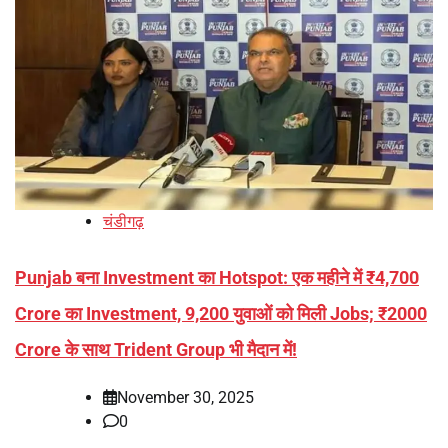
चंडीगढ़
Punjab बना Investment का Hotspot: एक महीने में ₹4,700
Crore का Investment, 9,200 युवाओं को मिली Jobs; ₹2000
Crore के साथ Trident Group भी मैदान में!
November 30, 2025
0