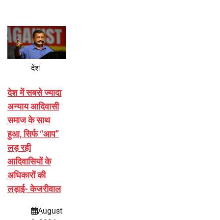
देश
देश में सबसे ज्यादा
अन्याय आदिवासी
समाज के साथ
हुआ, सिर्फ ‘‘आप’’
लड़ रही
आदिवासियों के
अधिकारों की
लड़ाई- केजरीवाल
August