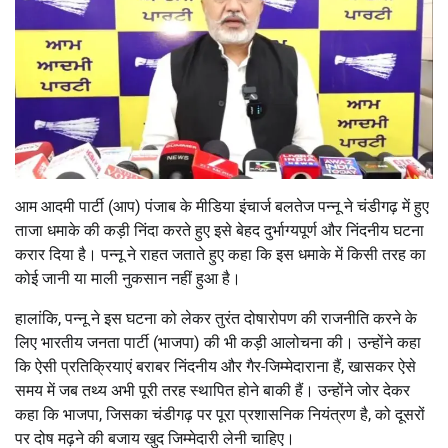
आम आदमी पार्टी (आप) पंजाब के मीडिया इंचार्ज बलतेज पन्नू ने चंडीगढ़ में हुए
ताजा धमाके की कड़ी निंदा करते हुए इसे बेहद दुर्भाग्यपूर्ण और निंदनीय घटना
करार दिया है। पन्नू ने राहत जताते हुए कहा कि इस धमाके में किसी तरह का
कोई जानी या माली नुकसान नहीं हुआ है।
हालांकि, पन्नू ने इस घटना को लेकर तुरंत दोषारोपण की राजनीति करने के
लिए भारतीय जनता पार्टी (भाजपा) की भी कड़ी आलोचना की। उन्होंने कहा
कि ऐसी प्रतिक्रियाएं बराबर निंदनीय और गैर-जिम्मेदाराना हैं, खासकर ऐसे
समय में जब तथ्य अभी पूरी तरह स्थापित होने बाकी हैं। उन्होंने जोर देकर
कहा कि भाजपा, जिसका चंडीगढ़ पर पूरा प्रशासनिक नियंत्रण है, को दूसरों
पर दोष मढ़ने की बजाय खुद जिम्मेदारी लेनी चाहिए।