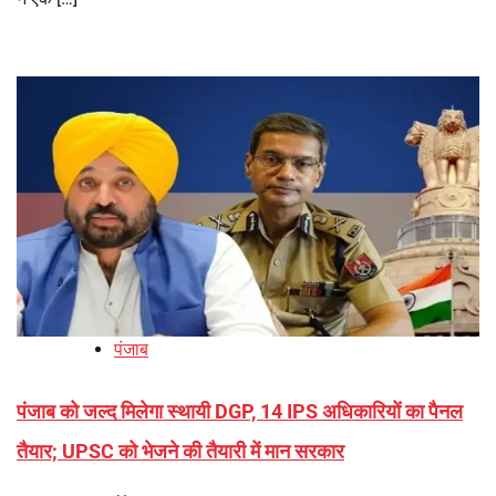
पंजाब
पंजाब को जल्द मिलेगा स्थायी DGP, 14 IPS अधिकारियों का पैनल
तैयार; UPSC को भेजने की तैयारी में मान सरकार