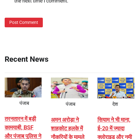
the next time I comment.
Recent News
पंजाब
पंजाब
देश
तरनतारन में बड़ी
अमन अरोड़ा ने
सियाम ने भी माना,
कामयाबी, BSF
शाहकोट हलके में
ई-20 में ज्यादा
और पंजाब पुलिस ने
नौकरियों के मामले
क्लोराइड और नमी