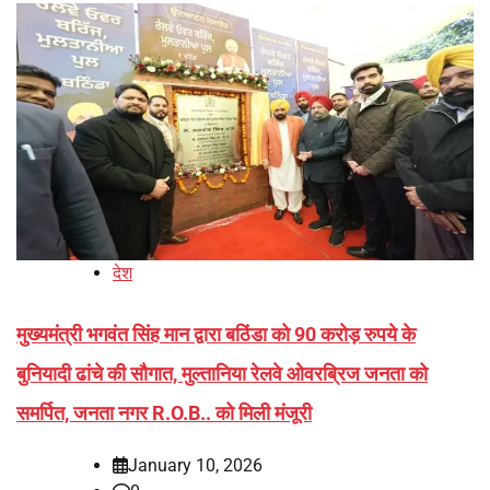
देश
मुख्यमंत्री भगवंत सिंह मान द्वारा बठिंडा को 90 करोड़ रुपये के
बुनियादी ढांचे की सौगात, मुल्तानिया रेलवे ओवरब्रिज जनता को
समर्पित, जनता नगर R.O.B.. को मिली मंजूरी
January 10, 2026