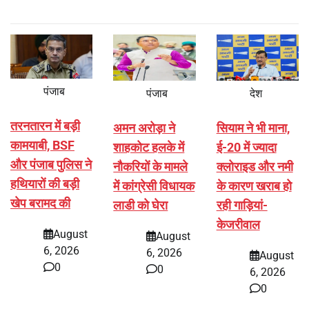
पंजाब
पंजाब
देश
तरनतारन में बड़ी
अमन अरोड़ा ने
सियाम ने भी माना,
कामयाबी, BSF
शाहकोट हलके में
ई-20 में ज्यादा
और पंजाब पुलिस ने
नौकरियों के मामले
क्लोराइड और नमी
हथियारों की बड़ी
में कांग्रेसी विधायक
के कारण खराब हो
खेप बरामद की
लाडी को घेरा
रही गाड़ियां-
केजरीवाल
August
August
6, 2026
6, 2026
August
0
0
6, 2026
0