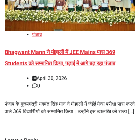
पंजाब
Bhagwant Mann ने मोहाली में JEE Mains पास 369
Students को सम्मानित किया, पढ़ाई में आगे बढ़ रहा पंजाब
April 30, 2026
0
पंजाब के मुख्यमंत्री भगवंत सिंह मान ने मोहाली में जेईई मेन्स परीक्षा पास करने
वाले 369 विद्यार्थियों को सम्मानित किया। उन्होंने इस उपलब्धि को राज्य […]