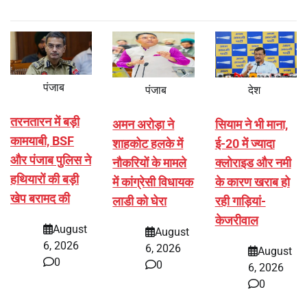
पंजाब
पंजाब
देश
तरनतारन में बड़ी
अमन अरोड़ा ने
सियाम ने भी माना,
कामयाबी, BSF
शाहकोट हलके में
ई-20 में ज्यादा
और पंजाब पुलिस ने
नौकरियों के मामले
क्लोराइड और नमी
हथियारों की बड़ी
में कांग्रेसी विधायक
के कारण खराब हो
खेप बरामद की
लाडी को घेरा
रही गाड़ियां-
केजरीवाल
August
August
6, 2026
6, 2026
August
0
0
6, 2026
0