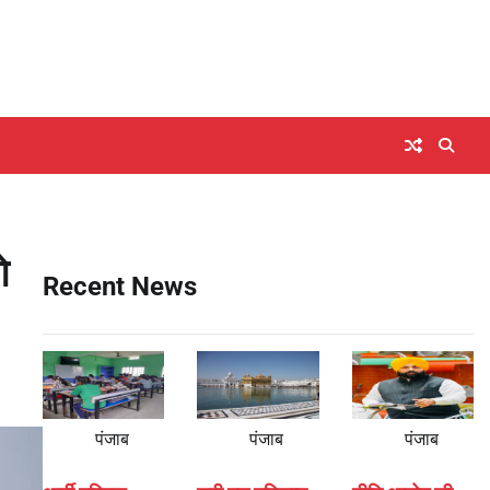
े
Recent News
पंजाब
पंजाब
पंजाब