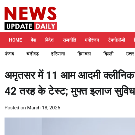
Skip
Friday, August 7, 2026
to
content
HOME
देश
विदेश
राजनीति
मनोरंजन
टेक्नोलॉजी
पंजाब
चंडीगढ़
हरियाणा
हिमाचल
दिल्ली
उत्तर
अमृतसर में 11 आम आदमी क्लीनिक मं
42 तरह के टेस्ट; मुफ्त इलाज सुविधा
Posted on
March 18, 2026