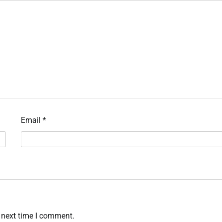
Email
*
 next time I comment.