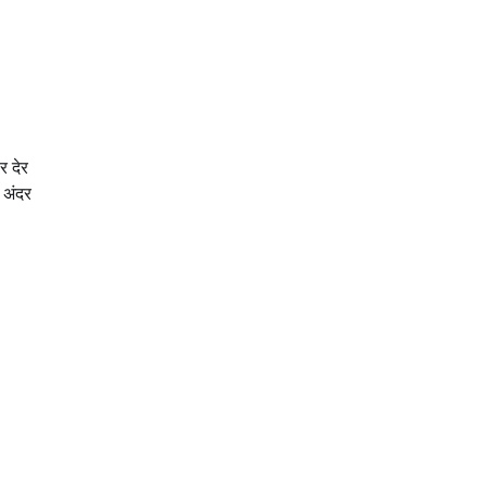
र देर
 अंदर