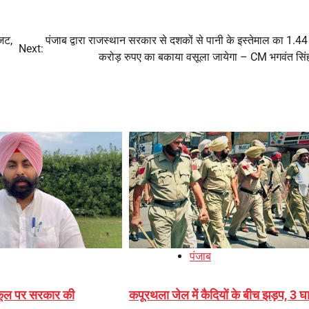
बजट,
पंजाब द्वारा राजस्थान सरकार से दशकों से पानी के इस्तेमाल का 1.4
Next:
करोड़ रुपए का बकाया वसूला जायेगा – CM भगवंत सिं
पंजाब
स्कूल पर सरकार की
कपूरथला जेल में कैदियों के बीच झड़प, 3 