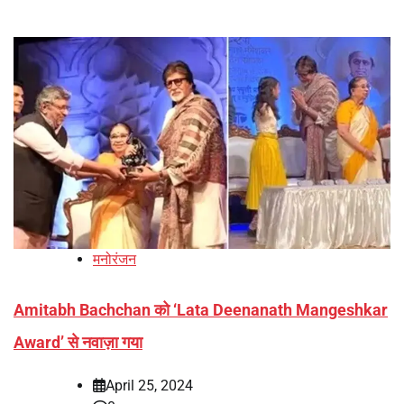
मनोरंजन
Amitabh Bachchan को ‘Lata Deenanath Mangeshkar
Award’ से नवाज़ा गया
April 25, 2024