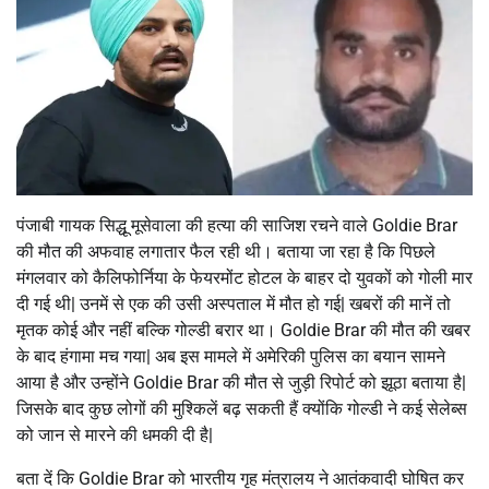
पंजाबी गायक सिद्धू मूसेवाला की हत्या की साजिश रचने वाले Goldie Brar
की मौत की अफवाह लगातार फैल रही थी। बताया जा रहा है कि पिछले
मंगलवार को कैलिफोर्निया के फेयरमोंट होटल के बाहर दो युवकों को गोली मार
दी गई थी| उनमें से एक की उसी अस्पताल में मौत हो गई| खबरों की मानें तो
मृतक कोई और नहीं बल्कि गोल्डी बरार था। Goldie Brar की मौत की खबर
के बाद हंगामा मच गया| अब इस मामले में अमेरिकी पुलिस का बयान सामने
आया है और उन्होंने Goldie Brar की मौत से जुड़ी रिपोर्ट को झूठा बताया है|
जिसके बाद कुछ लोगों की मुश्किलें बढ़ सकती हैं क्योंकि गोल्डी ने कई सेलेब्स
को जान से मारने की धमकी दी है|
बता दें कि Goldie Brar को भारतीय गृह मंत्रालय ने आतंकवादी घोषित कर