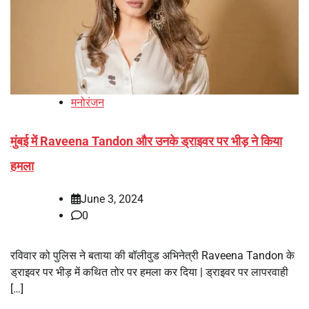
मनोरंजन
मुंबई में Raveena Tandon और उनके ड्राइवर पर भीड़ ने किया
हमला
June 3, 2024
0
रविवार को पुलिस ने बताया की बॉलीवुड अभिनेत्री Raveena Tandon के
ड्राइवर पर भीड़ में कथित तोर पर हमला कर दिया | ड्राइवर पर लापरवाही
[…]