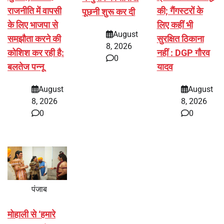
राजनीति में वापसी
की; गैंगस्टरों के
पूछनी शुरू कर दी
के लिए भाजपा से
लिए कहीं भी
August
समझौता करने की
सुरक्षित ठिकाना
8, 2026
कोशिश कर रही है:
नहीं : DGP गौरव
0
बलतेज पन्नू
यादव
August
August
8, 2026
8, 2026
0
0
पंजाब
मोहाली से ‘हमारे