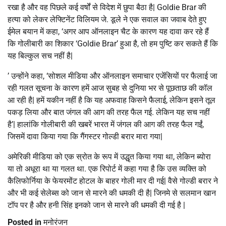
रखा है और वह पिछले कई वर्षों से विदेश में छुपा बैठा है| Goldie Brar की
हत्या को लेकर लेफ्टिनेंट विलियम जे. डूले ने एक सवाल का जवाब देते हुए
ईमेल बयान में कहा, ‘अगर आप ऑनलाइन चैट के कारण यह दावा कर रहे हैं
कि गोलीबारी का शिकार ‘Goldie Brar’ हुआ है, तो हम पुष्टि कर सकते हैं कि
यह बिल्कुल सच नहीं है|
’ उन्‍होंने कहा, ‘सोशल मीडिया और ऑनलाइन समाचार एजेंसियों पर फैलाई जा
रही गलत सूचना के कारण हमें आज सुबह से दुनिया भर से पूछताछ की कॉल
आ रही है| हमें यकीन नहीं है कि यह अफवाह किसने फैलाई, लेकिन इसने तूल
पकड़ लिया और बात जंगल की आग की तरह फैल गई. लेकिन यह सच नहीं
है’| हालांकि गोलीबारी की खबरें भारत में जंगल की आग की तरह फैल गईं,
जिसमें दावा किया गया कि गैंगस्टर गोल्डी बरार मारा गया|
अमेरिकी मीडिया को एक स्रोत के रूप में उद्धृत किया गया था, लेकिन ब्‍योरा
या तो अधूरा था या गलत था. एक रिपोर्ट में कहा गया है कि उस व्यक्ति को
कैलिफोर्निया के फेयरमोंट होटल के बाहर गोली मार दी गई| वैसे गोल्डी बरार ने
और भी कई सेलेब्स को जान से मारने की धमकी दी है| जिनमे से सलमान खान
टॉप पर है और हनी सिंह इनको जान से मारने की धमकी दी गई है |
Posted in
मनोरंजन