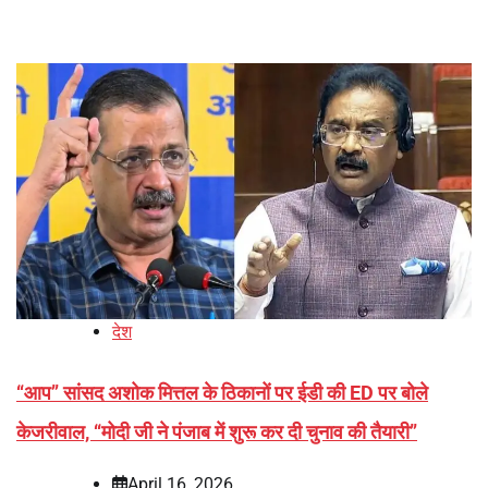
देश
‘‘आप’’ सांसद अशोक मित्तल के ठिकानों पर ईडी की ED पर बोले
केजरीवाल, ‘‘मोदी जी ने पंजाब में शुरू कर दी चुनाव की तैयारी’’
April 16, 2026