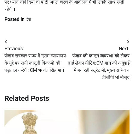
पर ध्यान नहीं दिया तो पार्टी अगले चरण के आंदोलन में भी उनके साथ खड़ी
रहेगी।
Posted in
देश
Post
Previous:
Next:
navigation
पंजाब सरकार राज्य में ग्राम न्यायालय
पंजाब की कानून व्यवस्था को लेकर
के मुद्दे पर सभी कानूनी विकल्पों की
हाई लेवल मीटिंग:CM मान की अगुवाई
पड़ताल करेगी: CM भगवंत सिंह मान
में बन रही स्ट्रेटजी, मुख्य सचिव व
डीजीपी भी मौजूद
Related Posts