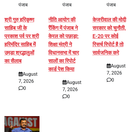
पंजाब
पंजाब
पंजाब
श्री गुरु हरिकृष्ण
नीति आयोग की
केजरीवाल की मोदी
साहिब जी के
रैंकिंग में पंजाब ने
सरकार को चुनौती,
प्रकाश पर्व पर श्री
केरल को पछाड़ा;
E-20 पर कोई
हरिमंदिर साहिब में
शिक्षा मंत्री ने
रिसर्च रिपोर्ट है तो
उमड़ा श्रद्धालुओं
विधानसभा में चार
सार्वजनिक करे
का सैलाब
सालों का रिपोर्ट
August
कार्ड पेश किया
7, 2026
August
0
7, 2026
August
0
7, 2026
0