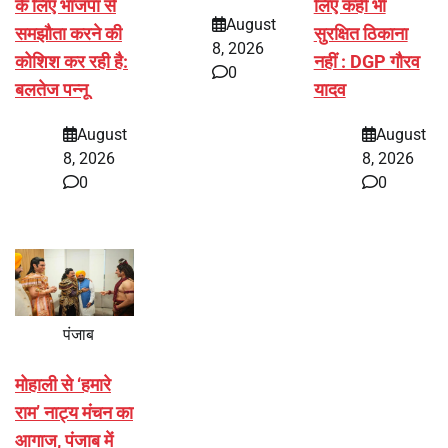
के लिए भाजपा से
लिए कहीं भी
August
समझौता करने की
सुरक्षित ठिकाना
8, 2026
कोशिश कर रही है:
नहीं : DGP गौरव
0
बलतेज पन्नू
यादव
August
August
8, 2026
8, 2026
0
0
पंजाब
मोहाली से ‘हमारे
राम’ नाट्य मंचन का
आगाज, पंजाब में