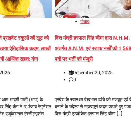
पंजाब
प्राइवेट स्कूलों की लूट को
वित्त मंत्री हरपाल सिंह चीमा द्वारा N.H.M.
उठाया ऐतिहासिक कदम, लाखों
अंतर्गत A.N.M. एवं स्टाफ नर्सों की 1,568
लेगी आर्थिक राहत: कंग
पदों पर भर्ती को मंजूरी
 2026
December 20, 2025
0
से आम आदमी पार्टी (आप) के
प्रदेश के स्वास्थ्य देखभाल ढांचे को मजबूत एवं 
र सिंह कंग ने ‘द पंजाब रेगुलेशन
बनाने के उद्देश्य से महत्वपूर्ण कदम उठाते हुए पंज
एजुकेशनल इंस्टीट्यूशंस
वित्त मंत्री एडवोकेट हरपाल सिंह चीमा […]