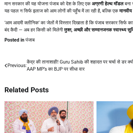
मान सरकार की यह योजना पंजाब को देश के लिए एक
अग्रणी हेल्थ मॉडल
बना 
यह पहल न सिर्फ इलाज को आम लोगों की पहुँच में ला रही है, बल्कि एक
मानवीय 
‘आम आदमी क्लीनिक’ का जेलों में विस्तार दिखाता है कि पंजाब सरकार सिर्फ कागज़
बंद कैदी — अब हर किसी को मिलेगी
मुफ्त
,
अच्छी और सम्मानजनक स्वास्थ्य सु
Posted in
पंजाब
केंद्र की तानाशाही! Guru Sahib की शहादत पर चर्चा से डर क्यो
Post
Previous:
AAP MP’s का BJP पर सीधा वार
navigation
Related Posts