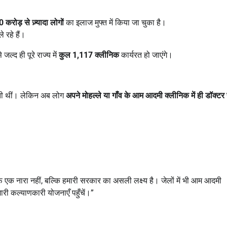
20
करोड़ से ज़्यादा लोगों
का इलाज मुफ्त में किया जा चुका है।
 रहे हैं।
 जल्द ही पूरे राज्य में
कुल
1,117
क्लीनिक
कार्यरत हो जाएंगे।
पड़ती थीं। लेकिन अब लोग
अपने मोहल्ले या गाँव के आम आदमी क्लीनिक में ही डॉक्टर स
 एक नारा नहीं, बल्कि हमारी सरकार का असली लक्ष्य है। जेलों में भी आम आदमी
ी कल्याणकारी योजनाएँ पहुँचें।”