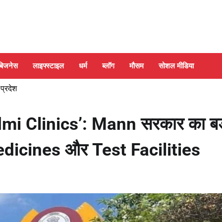
बिजनेस
लाइफ्स्टाइल
धर्म
ब्लॉग
मौसम
सोशल मीडिया
 प्रदेश
admi Clinics’: Mann सरकार का बड
Medicines और Test Facilities