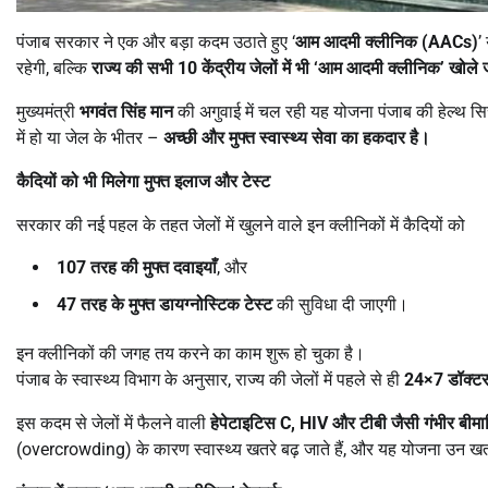
पंजाब सरकार ने एक और बड़ा कदम उठाते हुए ‘
आम आदमी क्लीनिक (
AACs)
’
रहेगी, बल्कि
राज्य की सभी
10
केंद्रीय जेलों में भी
‘
आम आदमी क्लीनिक
’
खोले ज
मुख्यमंत्री
भगवंत सिंह मान
की अगुवाई में चल रही यह योजना पंजाब की हेल्थ स
में हो या जेल के भीतर –
अच्छी और मुफ्त स्वास्थ्य सेवा का हकदार है।
कैदियों को भी मिलेगा मुफ्त इलाज और टेस्ट
सरकार की नई पहल के तहत जेलों में खुलने वाले इन क्लीनिकों में कैदियों को
107
तरह की मुफ्त दवाइयाँ
, और
47
तरह के मुफ्त डायग्नोस्टिक टेस्ट
की सुविधा दी जाएगी।
इन क्लीनिकों की जगह तय करने का काम शुरू हो चुका है।
पंजाब के स्वास्थ्य विभाग के अनुसार, राज्य की जेलों में पहले से ही
24×7
डॉक्टर
इस कदम से जेलों में फैलने वाली
हेपेटाइटिस
C, HIV
और टीबी जैसी गंभीर बीमार
(overcrowding) के कारण स्वास्थ्य खतरे बढ़ जाते हैं, और यह योजना उन खत