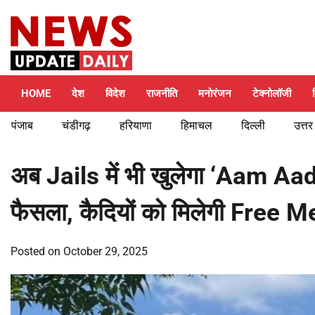
Skip
Friday, August 7, 2026
to
content
HOME
देश
विदेश
राजनीति
मनोरंजन
टेक्नोलॉजी
पंजाब
चंडीगढ़
हरियाणा
हिमाचल
दिल्ली
उत्तर
अब Jails में भी खुलेगा ‘Aam A
फैसला, कैदियों को मिलेगी Free 
Posted on
October 29, 2025