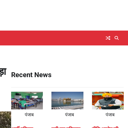
़ा
Recent News
पंजाब
पंजाब
पंजाब