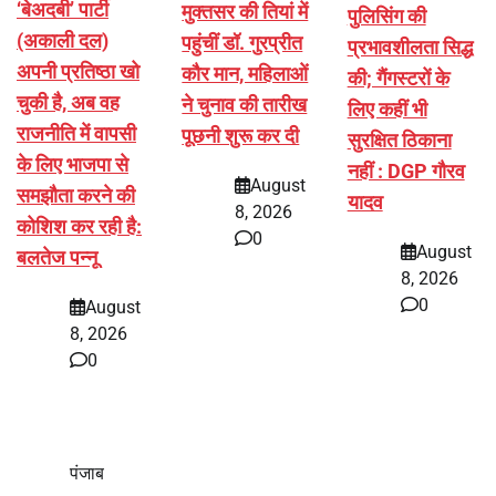
‘बेअदबी’ पार्टी
मुक्तसर की तियां में
पुलिसिंग की
(अकाली दल)
पहुंचीं डॉ. गुरप्रीत
प्रभावशीलता सिद्ध
अपनी प्रतिष्ठा खो
कौर मान, महिलाओं
की; गैंगस्टरों के
चुकी है, अब वह
ने चुनाव की तारीख
लिए कहीं भी
राजनीति में वापसी
पूछनी शुरू कर दी
सुरक्षित ठिकाना
के लिए भाजपा से
नहीं : DGP गौरव
August
समझौता करने की
यादव
8, 2026
कोशिश कर रही है:
0
August
बलतेज पन्नू
8, 2026
0
August
8, 2026
0
पंजाब