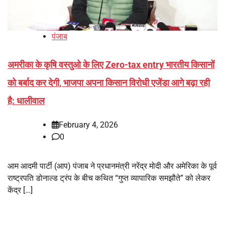
पंजाब
अमरीका के कृषि वस्तुओ के लिए Zero-tax entry भारतीय किसानों
को बर्बाद कर देगी, भाजपा अपना किसान विरोधी एजेंडा आगे बढ़ा रही
है: धालीवाल
February 4, 2026
0
आम आदमी पार्टी (आप) पंजाब ने प्रधानमंत्री नरेंद्र मोदी और अमेरिका के पूर्व
राष्ट्रपति डोनाल्ड ट्रंप के बीच कथित “गुप्त व्यापारिक समझौते” को लेकर
केंद्र […]