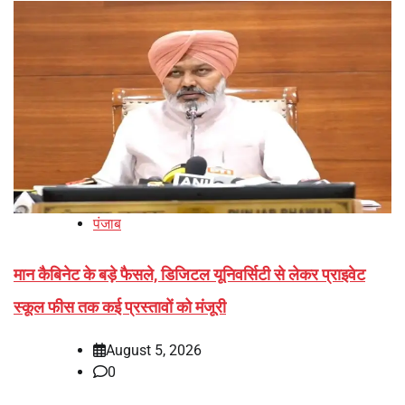
पंजाब
मान कैबिनेट के बड़े फैसले, डिजिटल यूनिवर्सिटी से लेकर प्राइवेट
स्कूल फीस तक कई प्रस्तावों को मंजूरी
August 5, 2026
0