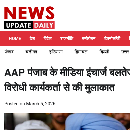
Skip
Friday, August 7, 2026
to
content
HOME
देश
विदेश
राजनीति
मनोरंजन
टेक्नोलॉजी
पंजाब
चंडीगढ़
हरियाणा
हिमाचल
दिल्ली
उत्तर
AAP पंजाब के मीडिया इंचार्ज बलतेज 
विरोधी कार्यकर्ता से की मुलाकात
Posted on
March 5, 2026