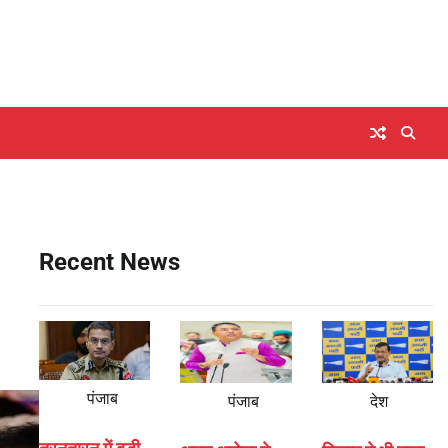
Recent News
पंजाब
पंजाब
देश