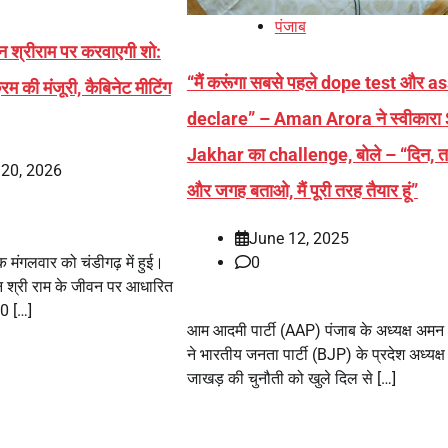
पंजाब
 श्रीराम पर करवाएगी शो:
“मैं करूंगा सबसे पहले dope test और a
रम की मंजूरी, कैबिनेट मीटिंग
declare” – Aman Arora ने स्वीकारा 
Jakhar का challenge, बोले – “दिन, 
 20, 2026
और जगह बताओ, मैं पूरी तरह तैयार हूं”
June 12, 2025
0
 मंगलवार को चंडीगढ़ में हुई।
वान श्री राम के जीवन पर आधारित
40 […]
आम आदमी पार्टी (AAP) पंजाब के अध्यक्ष अमन 
ने भारतीय जनता पार्टी (BJP) के प्रदेश अध्यक्
जाखड़ की चुनौती को खुले दिल से […]