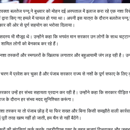
प्रवक्ता बलतेज पन्नू ने बुधवार को मोहन दई अस्पताल में इलाज करा रहे एक नशा वि
ों द्वारा किए गए हमले में घायल हो गया था। अपनी इस यात्रा के दौरान बलतेज पन्नू 
ार की ओर से पूर्ण सहयोग का भरोसा दिलाया।
के सदस्य भी मौजूद थे। उन्होंने कहा कि भगवंत मान सरकार उन लोगों के साथ चट्टा
ं शामिल लोगों को बेनकाब कर रहे हैं।
ार नशा तस्करों और स्मगलरों के खिलाफ लगातार और बहुआयामी जंग लड़ रही है। उन्ह
चरण में प्रवेश कर चुका है और पंजाब सरकार राज्य से नशों के पूर्ण सफाए के लिए द
सरकार उन्हें हर संभव सहायता प्रदान कर रही है। उन्होंने कहा कि सरकार पीड़ित 
 इलाज के दौरान हर संभव मदद सुनिश्चित करूंगा।
ि नशा तस्कर या तो पंजाब छोड़ दें या फिर सख्त और बिना किसी समझौते वाली कार्रव
ूरी तरह खत्म नहीं हो जाती, हम चैन से नहीं बैठेंगे।
तस्करों की संपत्तियां कुर्क करके, एनडीपीएस एक्ट के तहत सजाएं दिलवाकर और जनभ