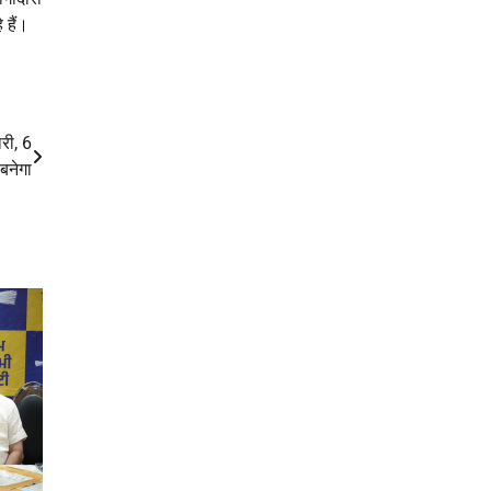
 हैं।
री, 6
 बनेगा