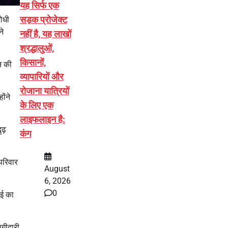
यह सिर्फ एक
सड़क प्रोजेक्ट
रोधी
ने
नहीं है, यह लाखों
श्रद्धालुओं,
किसानों,
न की
व्यापारियों और
रोजाना यात्रियों
ोंने
के लिए एक
लाइफलाइन है:
ृढ़
कंग
परिवार
August
6, 2026
0
ाई का
ागीदारी