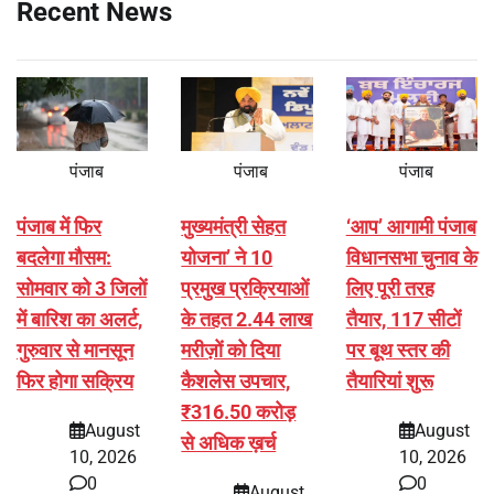
Recent News
पंजाब
पंजाब
पंजाब
पंजाब में फिर
मुख्यमंत्री सेहत
‘आप’ आगामी पंजाब
बदलेगा मौसम:
योजना’ ने 10
विधानसभा चुनाव के
सोमवार को 3 जिलों
प्रमुख प्रक्रियाओं
लिए पूरी तरह
में बारिश का अलर्ट,
के तहत 2.44 लाख
तैयार, 117 सीटों
गुरुवार से मानसून
मरीज़ों को दिया
पर बूथ स्तर की
फिर होगा सक्रिय
कैशलेस उपचार,
तैयारियां शुरू
₹316.50 करोड़
August
August
से अधिक ख़र्च
10, 2026
10, 2026
0
0
August