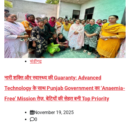
चंडीगढ़
नारी शक्ति और स्वास्थ्य की Guaranty: Advanced
Technology के साथ Punjab Government का ‘Anaemia-
Free’ Mission तेज़, बेटियों की सेहत बनी Top Priority
November 19, 2025
0