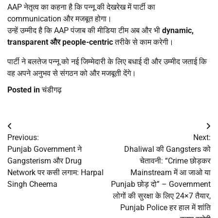
AAP नेतृत्व का कहना है कि पन्नू की देखरेख में पार्टी का
communication और मजबूत होगा।
उन्हें उम्मीद है कि AAP पंजाब की मीडिया टीम अब और भी
dynamic,
transparent
और people-centric
तरीके से काम करेगी।
पार्टी ने बलतेज पन्नू को नई जिम्मेदारी के लिए बधाई दी और उम्मीद जताई कि
वह अपने अनुभव से संगठन को और मजबूती देंगे।
Posted in
चंडीगढ़
Post
Previous:
Next:
navigation
Punjab Government ने
Dhaliwal की Gangsters को
Gangsterism और Drug
चेतावनी: “Crime छोड़कर
Network पर कसी लगाम: Harpal
Mainstream में आ जाओ या
Singh Cheema
Punjab छोड़ दो” – Government
लोगों की सुरक्षा के लिए 24×7 तैयार,
Punjab Police हर हाल में शांति