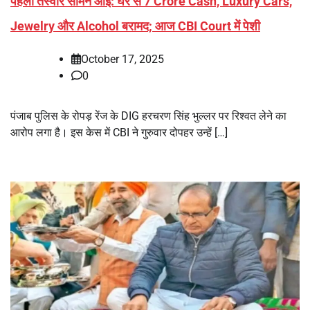
पहली तस्वीर सामने आई: घर से 7 Crore Cash, Luxury Cars,
Jewelry और Alcohol बरामद; आज CBI Court में पेशी
October 17, 2025
0
पंजाब पुलिस के रोपड़ रेंज के DIG हरचरण सिंह भुल्लर पर रिश्वत लेने का
आरोप लगा है। इस केस में CBI ने गुरुवार दोपहर उन्हें […]