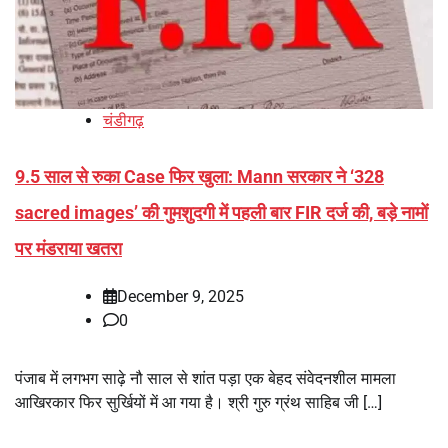
चंडीगढ़
9.5 साल से रुका Case फिर खुला: Mann सरकार ने ‘328
sacred images’ की गुमशुदगी में पहली बार FIR दर्ज की, बड़े नामों
पर मंडराया खतरा
December 9, 2025
0
पंजाब में लगभग साढ़े नौ साल से शांत पड़ा एक बेहद संवेदनशील मामला
आखिरकार फिर सुर्खियों में आ गया है। श्री गुरु ग्रंथ साहिब जी […]