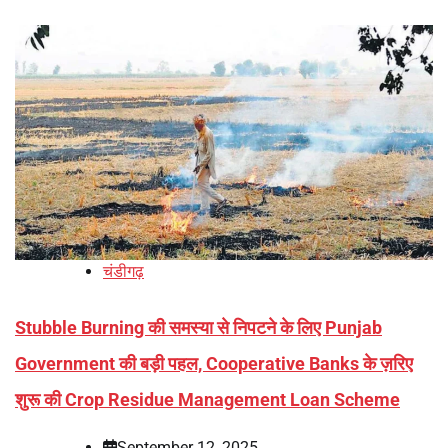
चंडीगढ़
Stubble Burning की समस्या से निपटने के लिए Punjab
Government की बड़ी पहल, Cooperative Banks के ज़रिए
शुरू की Crop Residue Management Loan Scheme
September 12, 2025