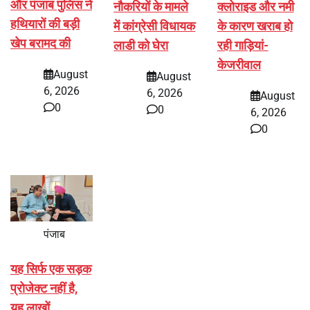
और पंजाब पुलिस ने
नौकरियों के मामले
क्लोराइड और नमी
हथियारों की बड़ी
में कांग्रेसी विधायक
के कारण खराब हो
खेप बरामद की
लाडी को घेरा
रही गाड़ियां-
केजरीवाल
August
August
6, 2026
6, 2026
August
0
0
6, 2026
0
पंजाब
यह सिर्फ एक सड़क
प्रोजेक्ट नहीं है,
यह लाखों