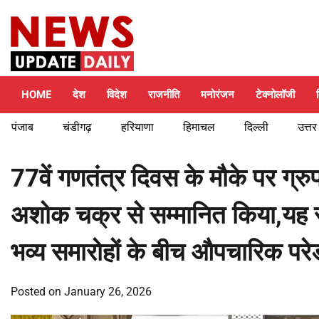
Skip
Thursday, August 6, 2026
to
content
HOME
देश
विदेश
राजनीति
मनोरंजन
टेक्नोलॉजी
पंजाब
चंडीगढ़
हरियाणा
हिमाचल
दिल्ली
उत्तर
77वें गणतंत्र दिवस के मौके पर ग्रुप 
अशोक चक्र से सम्मानित किया,यह स
भव्य समारोहों के बीच औपचारिक परे
Posted on
January 26, 2026