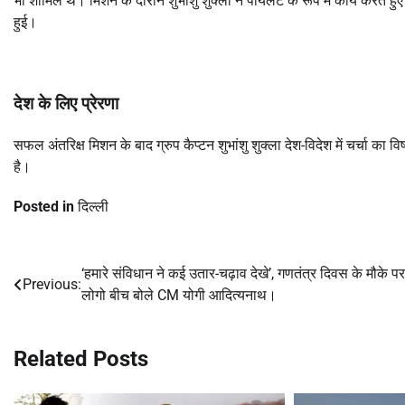
भी शामिल थे। मिशन के दौरान शुभांशु शुक्ला ने पायलट के रूप में कार्य करते हु
हुई।
देश के लिए प्रेरणा
सफल अंतरिक्ष मिशन के बाद ग्रुप कैप्टन शुभांशु शुक्ला देश-विदेश में चर्चा 
है।
Posted in
दिल्ली
‘हमारे संविधान ने कई उतार-चढ़ाव देखे’, गणतंत्र दिवस के मौके पर
Post
Previous:
लोगो बीच बोले CM योगी आदित्यनाथ।
navigation
Related Posts