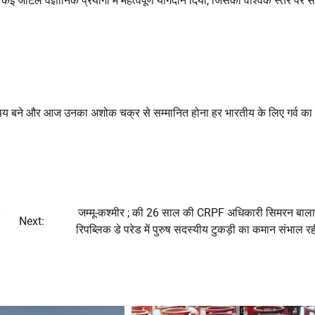
ए कई जटिल वैज्ञानिक प्रयोगों में महत्वपूर्ण योगदान दिया, जिसकी वैश्विक स्तर पर 
का विषय बने और आज उनका अशोक चक्र से सम्मानित होना हर भारतीय के लिए गर्व का 
जम्मू-कश्मीर ; की 26 साल की CRPF अधिकारी सिमरन बा
Next:
रिपब्लिक डे परेड में पुरुष सदस्यीय टुकड़ी का कमान संभाल रही