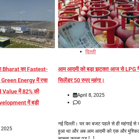
दिल्ली
 Bharat का Fastest-
आम आदमी को बड़ा झटका! आज से LPG ग
Green Energy में रचा
सिलेंडर 50 रुपए महंगा।
 Value में 82% की
April 8, 2025
evelopment में बड़ी
0
नई दिल्ली। घर का बजट पहले से ही महंगाई से 
, 2025
हुआ था और अब आम आदमी को एक और मुश्कि
सामना करना पड़ […]