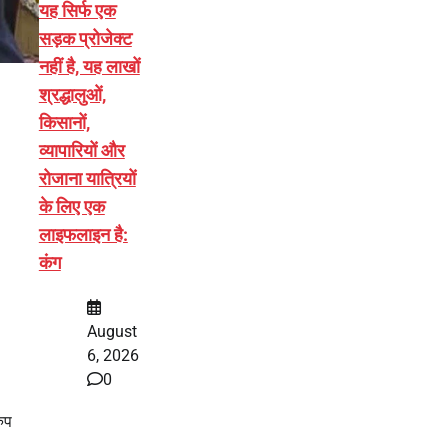
यह सिर्फ एक
सड़क प्रोजेक्ट
नहीं है, यह लाखों
श्रद्धालुओं,
किसानों,
व्यापारियों और
रोजाना यात्रियों
के लिए एक
लाइफलाइन है:
कंग
August
6, 2026
0
रुप