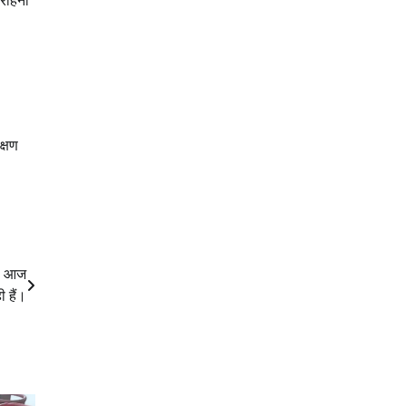
सराहना
क्षण
ला आज
 हैं।