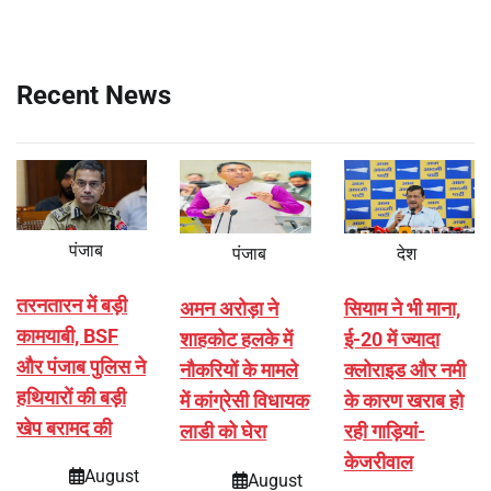
Recent News
पंजाब
पंजाब
देश
तरनतारन में बड़ी
अमन अरोड़ा ने
सियाम ने भी माना,
कामयाबी, BSF
शाहकोट हलके में
ई-20 में ज्यादा
और पंजाब पुलिस ने
नौकरियों के मामले
क्लोराइड और नमी
हथियारों की बड़ी
में कांग्रेसी विधायक
के कारण खराब हो
खेप बरामद की
लाडी को घेरा
रही गाड़ियां-
केजरीवाल
August
August