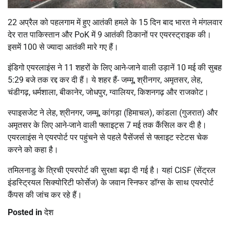
22 अप्रैल को पहलगाम में हुए आतंकी हमले के 15 दिन बाद भारत ने मंगलवार
देर रात पाकिस्तान और PoK में 9 आतंकी ठिकानों पर एयरस्ट्राइक की।
इसमें 100 से ज्यादा आतंकी मारे गए हैं।
इंडिगो एयरलाइंस ने 11 शहरों के लिए आने-जाने वाली उड़ानें 10 मई की सुबह
5:29 बजे तक रद्द कर दी हैं। ये शहर हैं- जम्मू, श्रीनगर, अमृतसर, लेह,
चंडीगढ़, धर्मशाला, बीकानेर, जोधपुर, ग्वालियर, किशनगढ़ और राजकोट।
स्पाइसजेट ने लेह, श्रीनगर, जम्मू, कांगड़ा (हिमाचल), कांडला (गुजरात) और
अमृतसर के लिए आने-जाने वाली फ्लाइट्स 7 मई तक कैंसिल कर दी है।
एयरलाइंस ने एयरपोर्ट पर पहुंचने से पहले पैसेंजर्स से फ्लाइट स्टेटस चेक
करने को कहा है।
तमिलनाडु के त्रिची एयरपोर्ट की सुरक्षा बढ़ा दी गई है। यहां CISF (सेंट्रल
इंडस्ट्रियल सिक्योरिटी फोर्सेज) के जवान स्निफर डॉग्स के साथ एयरपोर्ट
कैंपस की जांच कर रहे हैं।
Posted in
देश