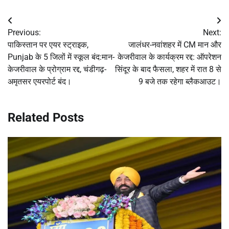
Post
Previous:
Next:
navigation
पाकिस्तान पर एयर स्ट्राइक,
जालंधर-नवांशहर में CM मान और
Punjab के 5 जिलों में स्कूल बंद:मान-
केजरीवाल के कार्यक्रम रद्द: ऑपरेशन
केजरीवाल के प्रोग्राम रद्द, चंडीगढ़-
सिंदूर के बाद फैसला, शहर में रात 8 से
अमृतसर एयरपोर्ट बंद।
9 बजे तक रहेगा ब्लैकआउट।
Related Posts