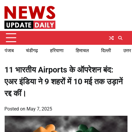
Skip
Saturday, August 8, 2026
to
content
पंजाब
चंडीगढ़
हरियाणा
हिमाचल
दिल्ली
उत्तर
11 भारतीय Airports के ऑपरेशन बंद:
एअर इंडिया ने 9 शहरों में 10 मई तक उड़ानें
रद्द कीं।
Posted on
May 7, 2025