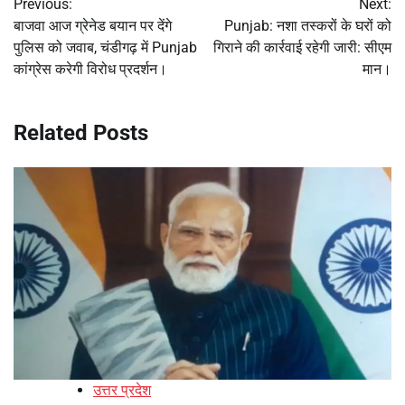
Previous:
Next:
navigation
बाजवा आज ग्रेनेड बयान पर देंगे
Punjab: नशा तस्करों के घरों को
पुलिस को जवाब, चंडीगढ़ में Punjab
गिराने की कार्रवाई रहेगी जारी: सीएम
कांग्रेस करेगी विरोध प्रदर्शन।
मान।
Related Posts
उत्तर प्रदेश