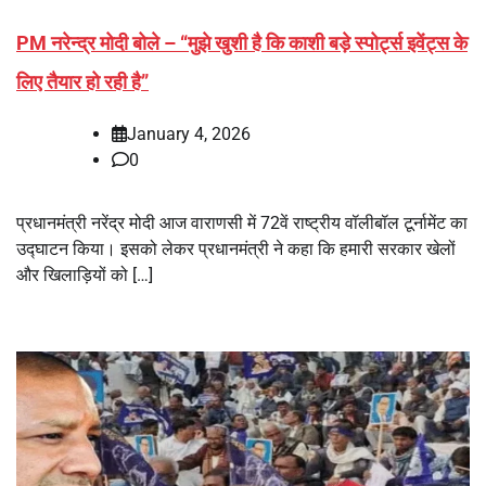
PM नरेन्‍द्र मोदी बोले – “मुझे खुशी है कि काशी बड़े स्पोर्ट्स इवेंट्स के
लिए तैयार हो रही है”
January 4, 2026
0
प्रधानमंत्री नरेंद्र मोदी आज वाराणसी में 72वें राष्ट्रीय वॉलीबॉल टूर्नामेंट का
उद्घाटन किया। इसको लेकर प्रधानमंत्री ने कहा कि हमारी सरकार खेलों
और खिलाड़ियों को […]