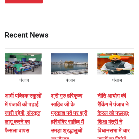
Recent News
पंजाब
पंजाब
पंजाब
आर्मी पब्लिक स्कूलों
श्री गुरु हरिकृष्ण
नीति आयोग की
में पंजाबी की पढ़ाई
साहिब जी के
रैंकिंग में पंजाब ने
जारी रहेगी, संस्कृत
प्रकाश पर्व पर श्री
केरल को पछाड़ा;
लागू करने का
हरिमंदिर साहिब में
शिक्षा मंत्री ने
फैसला वापस
उमड़ा श्रद्धालुओं
विधानसभा में चार