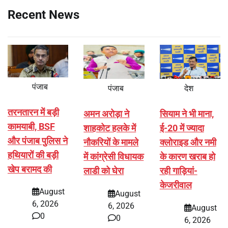
Recent News
पंजाब
पंजाब
देश
तरनतारन में बड़ी
अमन अरोड़ा ने
सियाम ने भी माना,
कामयाबी, BSF
शाहकोट हलके में
ई-20 में ज्यादा
और पंजाब पुलिस ने
नौकरियों के मामले
क्लोराइड और नमी
हथियारों की बड़ी
में कांग्रेसी विधायक
के कारण खराब हो
खेप बरामद की
लाडी को घेरा
रही गाड़ियां-
केजरीवाल
August
August
6, 2026
6, 2026
August
0
0
6, 2026