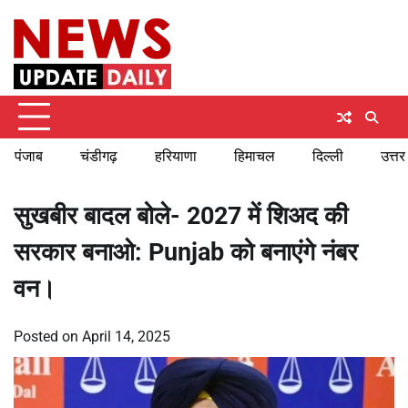
Skip
Thursday, August 6, 2026
to
content
पंजाब
चंडीगढ़
हरियाणा
हिमाचल
दिल्ली
उत्तर
सुखबीर बादल बोले- 2027 में शिअद की
सरकार बनाओ: Punjab को बनाएंगे नंबर
वन।
Posted on
April 14, 2025