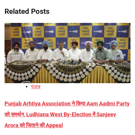
Related Posts
पंजाब
Punjab Arhtiya Association ने किया Aam Aadmi Party
को समर्थन, Ludhiana West By-Election में Sanjeev
Arora को जिताने की Appeal