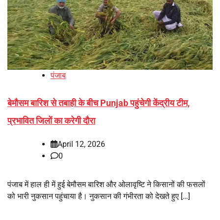
पंजाब
बेमौसम बारिश से तबाही के बीच Punjab पहुंचेगी केंद्रीय टीम,
प्रभावित जिलों का करेगी दौरा
April 12, 2026
0
पंजाब में हाल ही में हुई बेमौसम बारिश और ओलावृष्टि ने किसानों की फसलों
को भारी नुकसान पहुंचाया है। नुकसान की गंभीरता को देखते हुए […]