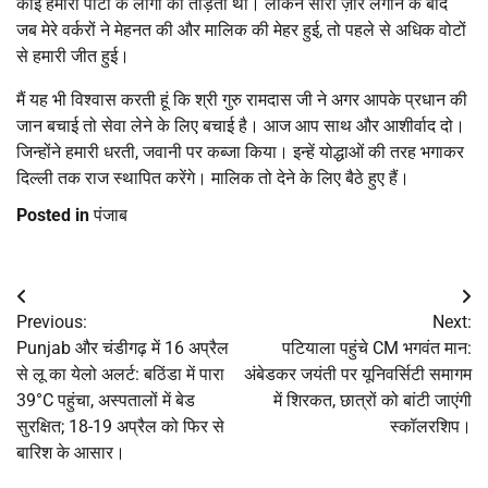
कोई हमारी पार्टी के लोगों को तोड़ता था। लेकिन सारा ज़ोर लगाने के बाद
जब मेरे वर्करों ने मेहनत की और मालिक की मेहर हुई, तो पहले से अधिक वोटों
से हमारी जीत हुई।
मैं यह भी विश्वास करती हूं कि श्री गुरु रामदास जी ने अगर आपके प्रधान की
जान बचाई तो सेवा लेने के लिए बचाई है। आज आप साथ और आशीर्वाद दो।
जिन्होंने हमारी धरती, जवानी पर कब्जा किया। इन्हें योद्धाओं की तरह भगाकर
दिल्ली तक राज स्थापित करेंगे। मालिक तो देने के लिए बैठे हुए हैं।
Posted in
पंजाब
Post
Previous:
Next:
navigation
Punjab और चंडीगढ़ में 16 अप्रैल
पटियाला पहुंचे CM भगवंत मान:
से लू का येलो अलर्ट: बठिंडा में पारा
अंबेडकर जयंती पर यूनिवर्सिटी समागम
39°C पहुंचा, अस्पतालों में बेड
में शिरकत, छात्रों को बांटी जाएंगी
सुरक्षित; 18-19 अप्रैल को फिर से
स्कॉलरशिप।
बारिश के आसार।