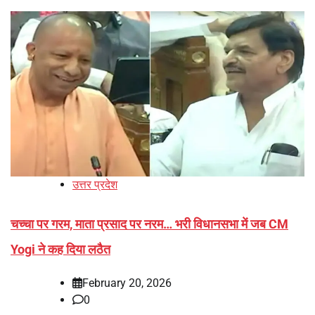
उत्तर प्रदेश
चच्चा पर गरम, माता प्रसाद पर नरम… भरी विधानसभा में जब CM
Yogi ने कह दिया लठैत
February 20, 2026
0