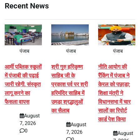
Recent News
पंजाब
पंजाब
पंजाब
आर्मी पब्लिक स्कूलों
श्री गुरु हरिकृष्ण
नीति आयोग की
में पंजाबी की पढ़ाई
साहिब जी के
रैंकिंग में पंजाब ने
जारी रहेगी, संस्कृत
प्रकाश पर्व पर श्री
केरल को पछाड़ा;
लागू करने का
हरिमंदिर साहिब में
शिक्षा मंत्री ने
फैसला वापस
उमड़ा श्रद्धालुओं
विधानसभा में चार
का सैलाब
सालों का रिपोर्ट
August
कार्ड पेश किया
7, 2026
August
0
7, 2026
August
0