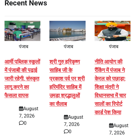
Recent News
पंजाब
पंजाब
पंजाब
आर्मी पब्लिक स्कूलों
श्री गुरु हरिकृष्ण
नीति आयोग की
में पंजाबी की पढ़ाई
साहिब जी के
रैंकिंग में पंजाब ने
जारी रहेगी, संस्कृत
प्रकाश पर्व पर श्री
केरल को पछाड़ा;
लागू करने का
हरिमंदिर साहिब में
शिक्षा मंत्री ने
फैसला वापस
उमड़ा श्रद्धालुओं
विधानसभा में चार
का सैलाब
सालों का रिपोर्ट
August
कार्ड पेश किया
7, 2026
August
0
7, 2026
August
0
7, 2026