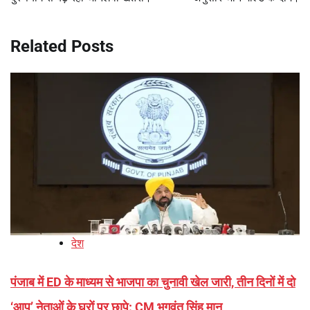
Related Posts
देश
पंजाब में ED के माध्यम से भाजपा का चुनावी खेल जारी, तीन दिनों में दो
‘आप’ नेताओं के घरों पर छापे: CM भगवंत सिंह मान