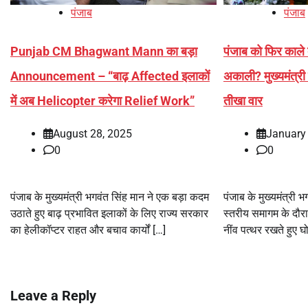
पंजाब
पंजाब
Punjab CM Bhagwant Mann का बड़ा
पंजाब को फिर काले दौ
Announcement – “बाढ़ Affected इलाकों
अकाली? मुख्यमंत्र
में अब Helicopter करेगा Relief Work”
तीखा वार
August 28, 2025
January
0
0
पंजाब के मुख्यमंत्री भगवंत सिंह मान ने एक बड़ा कदम
पंजाब के मुख्यमंत्री भ
उठाते हुए बाढ़ प्रभावित इलाकों के लिए राज्य सरकार
स्तरीय समागम के दौर
का हेलीकॉप्टर राहत और बचाव कार्यों […]
नींव पत्थर रखते हुए 
Leave a Reply