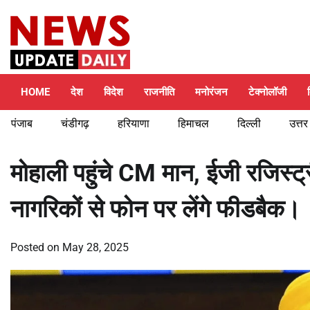
Skip
Saturday, August 8, 2026
to
content
HOME
देश
विदेश
राजनीति
मनोरंजन
टेक्नोलॉजी
पंजाब
चंडीगढ़
हरियाणा
हिमाचल
दिल्ली
उत्तर
मोहाली पहुंचे CM मान, ईजी रजिस्ट्र
नागरिकों से फोन पर लेंगे फीडबैक।
Posted on
May 28, 2025