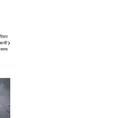
रिवार
बाजी’
ै समय