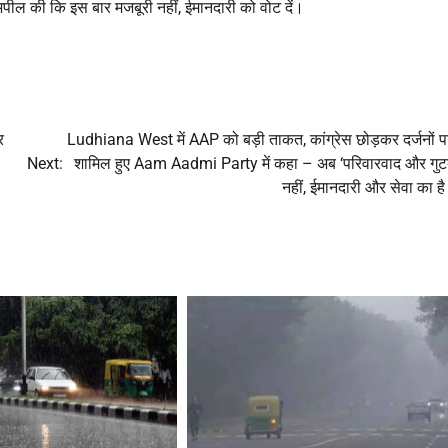
 अपील की कि इस बार मजबूरी नहीं, ईमानदारी को वोट दें।
र
Ludhiana West में AAP को बड़ी ताकत, कांग्रेस छोड़कर दर्जनों प
Next:
शामिल हुए Aam Aadmi Party में कहा – अब ‘परिवारवाद और गुट
नहीं, ईमानदारी और सेवा का ह