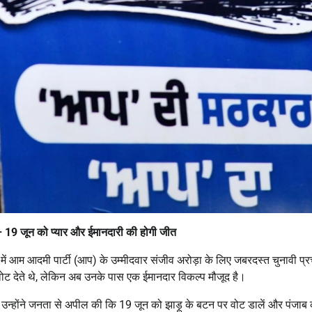
– 19
जून
को
प्यार
और
ईमानदारी
की
होगी
जीत
्र में आम आदमी पार्टी (आप) के उम्मीदवार संजीव अरोड़ा के लिए जबरदस्त चुनावी प्
 वोट देते थे, लेकिन अब उनके पास एक ईमानदार विकल्प मौजूद है।
ा। उन्होंने जनता से अपील की कि 19 जून को झाड़ू के बटन पर वोट डालें और पंजाब