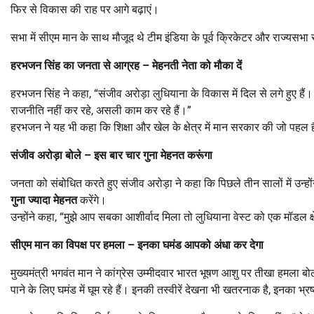
फिर से विकास की राह पर आगे बढ़ाएं।
सभा में सीएम मान के साथ मौजूद थे टीम इंडिया के पूर्व क्रिकेटर और राज्यसभ
हरभजन
सिंह
का
जनता
से
आग्रह
–
मेहनती
नेता
को
मौका
दें
हरभजन सिंह ने कहा, “संजीव अरोड़ा लुधियाना के विकास में दिल से लगे हुए हैं। 
राजनीति नहीं कर रहे, असली काम कर रहे हैं।”
हरभजन ने यह भी कहा कि शिक्षा और खेल के क्षेत्र में मान सरकार की जो पहल है
संजीव
अरोड़ा
बोले
–
इस
बार
चार
गुना
मेहनत
करूंगा
जनता को संबोधित करते हुए संजीव अरोड़ा ने कहा कि पिछले तीन सालों में उन्
गुना
ज्यादा
मेहनत
करेंगे।
उन्होंने कहा, “मुझे आप सबका आशीर्वाद मिला तो लुधियाना वेस्ट को एक मॉडल क्
सीएम
मान
का
विपक्ष
पर
हमला
–
इनका
घमंड
आपको
अंधा
कर
देगा
मुख्यमंत्री भगवंत मान ने कांग्रेस उम्मीदवार भारत भूषण आशु पर तीखा हमला बोला
पाने के लिए घमंड में घूम रहे हैं। इनकी तस्वीरें देखना भी खतरनाक है, इनका भ