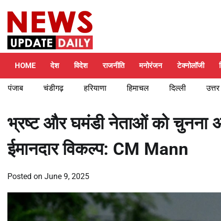
Skip
Saturday, August 8, 2026
to
content
HOME
देश
विदेश
राजनीति
मनोरंजन
टेक्नोलॉजी
पंजाब
चंडीगढ़
हरियाणा
हिमाचल
दिल्ली
उत्तर
भ्रष्ट और घमंडी नेताओं को चुनना 
ईमानदार विकल्प: CM Mann
Posted on
June 9, 2025