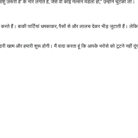
 ज़रूरी है’ के नारे लगाते हैं, जैसे वो कोई नेल्सन मंडेला हों,” उन्होंने चुटकी ली।
 बात करते हैं। बाकी पार्टियां धमकाकर, पैसों से और लालच देकर भीड़ जुटाती हैं। लेकि
 खत्म और हमारी शुरू होगी। मैं वादा करता हूं कि आपके भरोसे को टूटने नहीं दूं