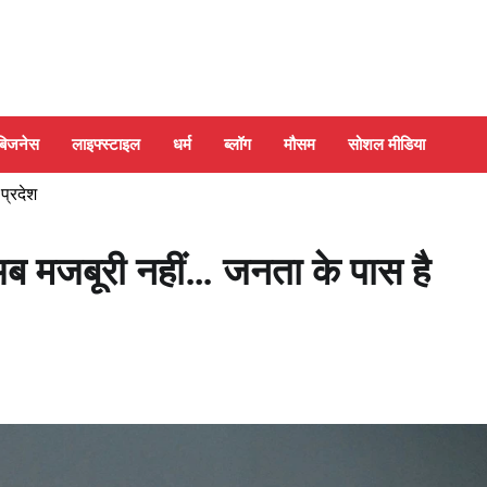
बिजनेस
लाइफ्स्टाइल
धर्म
ब्लॉग
मौसम
सोशल मीडिया
 प्रदेश
अब मजबूरी नहीं… जनता के पास है