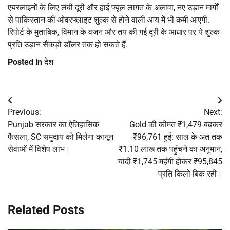
एयरलाइनों के लिए लंबी दूरी और हाई फ्यूल लागत के अलावा, नए उड़ान मार्गों
से पाकिस्तान की ओवरफ्लाइट शुल्क से होने वाली आय में भी कमी आएगी.
रिपोर्ट के मुताबिक, विमान के वजन और तय की गई दूरी के आधार पर ये शुल्क
प्रति उड़ान सैकड़ों डॉलर तक हो सकते हैं.
Posted in
देश
Post
Previous:
Next:
navigation
Punjab सरकार का ऐतिहासिक
Gold की कीमत ₹1,479 बढ़कर
फैसला, SC समुदाय को मिलेगा कानून
₹96,761 हुई: साल के अंत तक
सेवाओं में विशेष लाभ।
₹1.10 लाख तक पहुंचने का अनुमान,
चांदी ₹1,745 महंगी होकर ₹95,845
प्रति किलो बिक रही।
Related Posts