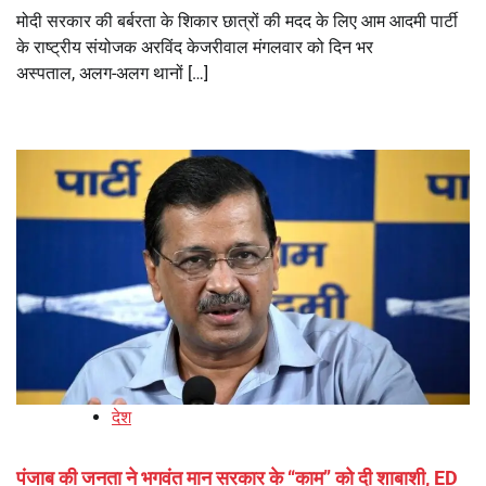
मोदी सरकार की बर्बरता के शिकार छात्रों की मदद के लिए आम आदमी पार्टी
के राष्ट्रीय संयोजक अरविंद केजरीवाल मंगलवार को दिन भर
अस्पताल, अलग-अलग थानों […]
देश
पंजाब की जनता ने भगवंत मान सरकार के ‘‘काम’’ को दी शाबाशी, ED