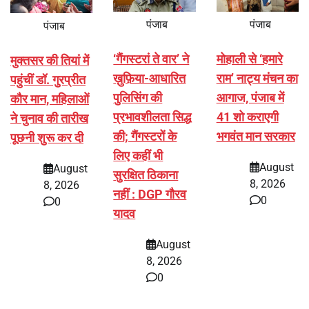
पंजाब
पंजाब
पंजाब
‘गैंगस्टरां ते वार’ ने
मोहाली से ‘हमारे
मुक्तसर की तियां में
ख़ुफ़िया-आधारित
राम’ नाट्य मंचन का
पहुंचीं डॉ. गुरप्रीत
पुलिसिंग की
आगाज, पंजाब में
कौर मान, महिलाओं
प्रभावशीलता सिद्ध
41 शो कराएगी
ने चुनाव की तारीख
की; गैंगस्टरों के
भगवंत मान सरकार
पूछनी शुरू कर दी
लिए कहीं भी
August
August
सुरक्षित ठिकाना
8, 2026
8, 2026
नहीं : DGP गौरव
0
0
यादव
August
8, 2026
0