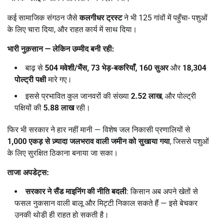
कई सामाजिक संगठन जैसे
कलगीधर ट्रस्ट
ने भी 125 गांवों में पहुँचा- पशुओं
के लिए चारा दिया, और राहत कार्य में साथ दिया।
भारी नुक़सान
—
लेकिन उम्मीद बनी रही:
बाढ़ से
504
मवेशी/भैंस
, 73
भेड़-बकरियाँ
, 160
सुअर
और
18,304
पोल्ट्री पक्षी
मारे गए।
इससे प्रभावित कुल जानवरों की संख्या
2.52
लाख
, और पोल्ट्री
पक्षियों की
5.88
लाख
रही।
फिर भी सरकार ने हार नहीं मानी — विशेष जल निकासी प्रणालियों से
1,000
एकड़ से ज़्यादा जलभराव वाली जमीन को सुखाया गया
, जिससे पशुओं
के लिए सुरक्षित ठिकाना बनाया जा सका।
ताजा अपडेट्स:
सरकार ने सैंड माइनिंग की नीति बदली
: किसान अब अपने खेतों से
फसल नुकसान वाली बालू और मिट्टी निकाल सकते हैं — इसे बेचकर
उनकी थोड़ी ही राहत हो सकती है।