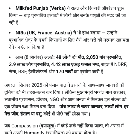
Milkfed Punjab (Verka)
ने राहत और रिकवरी ऑपरेशन शुरू
किया — बाढ़ प्रभावित इलाकों में लोगों और उनके पशुओं की मदद की जा
रही है।
NRIs (UK, France, Austria)
ने भी हाथ बढ़ाया — उन्होंने
प्रभावित क्षेत्र के डेयरी किसानों के लिए भैंसें और घरों की मरम्मत सहायता
देने का ऐलान किया है।
आज (8 सितंबर) अलर्ट:
48
लोगों की मौत
,
2,050
गांव प्रभावित
,
3.9
लाख लोग प्रभावित
,
4.42
लाख एकड़ फसल नष्ट
, राहत में NDRF,
सेना, BSF, हेलीकॉप्टर्स और
170
नावों
का प्रयोग जारी है।
अगस्त–सितंबर 2025 की पंजाब बाढ़ ने इंसानों के साथ-साथ जानवरों की
दुनिया को भी तहस-नहस कर दिया। लेकिन मुख्यमंत्री भगवंत मान सरकार,
स्थानीय प्रशासन, डॉक्टर, NGO और आम जनता ने मिलकर इस संकट को
एक जीवन रक्षा मिशन बना दिया।
पांच लाख से ऊपर जानवर
,
लाखों लोग
,
हर
मेरा जीव
,
इंसान या पशु
, कोई भी पीछे नहीं छोड़ा गया।
जब Compassion (दयालुता) में कोई फर्क नहीं किया जाता, तो असल में
हमने अपनी Humanity (इंसानियत) को बचाया होता है।