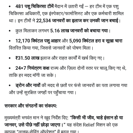
481
पशु चिकित्सा टीमें
मैदान में उतारी गईं — हर टीम में एक पशु
चिकित्सा अधिकारी, एक इंस्पेक्टर/फार्मासिस्ट और एक कर्मचारी शामिल
था। इन टीमों ने
22,534
जानवरों का इलाज कर उनकी जान बचाई
।
कुल मिलाकर लगभग
5.16
लाख जानवरों को बचाया गया
।
12,170
क्विंटल पशु आहार
और
5,090
क्विंटल हरा व सूखा चारा
वितरित किया गया, जिससे जानवरों को पोषण मिला।
₹31.50
लाख
इलाज और राहत कार्यों में खर्च किए गए।
24×7
नियंत्रण कक्ष
राज्य और ज़िला दोनों स्तर पर चालू किए गए थे,
ताकि हर मदद माॅगी जा सके।
ड्रोन और नावों
की मदद से छतों पर फंसे जानवरों का पता लगाया गया
और उन्हें सुरक्षित जगहों पर पहुँचाया गया।
सरकार और संगठनों का संकल्प:
मुख्यमंत्री भगवंत मान ने खुद निर्देश दिए:
“
किसी भी जीव
,
चाहे इंसान हो या
जानवर
,
उसे पीछे नहीं छोड़ा जाएगा।
”
यह संदेश Relief मिशन को एक
व्यापक “लाइफ-सेविंग ऑपरेशन” में बदल गया।