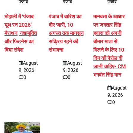
पंजाब
पंजाब
पंजाब
मोहाली में ‘पंजाब
पंजाब में बारिश का
मानवता के आधार
यूथ रन 2026’
दौर जारी, 10
पर जगतार सिंह
मैराथन, नशामुक्ति
अगस्त तक मानसून
हवारा को अपनी
और फिटनेस का
सक्रिय रहने की
बीमार माता से
दिया संदेश
संभावना
मिलने के लिए 10
दिन की पैरोल दी
August
August
जानी चाहिए- CM
9, 2026
9, 2026
भगवंत सिंह मान
0
0
August
9, 2026
0