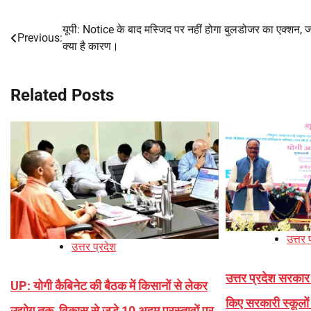
यूपी: Notice के बाद मस्जिद पर नहीं होगा बुलडोजर का एक्शन, जा
Post
Previous:
क्या है कारण।
navigation
Related Posts
उत्तर 
उत्तर प्रदेश
उत्तर प्रदेश सरकार
UP: योगी कैबिनेट की बैठक में किसानों से लेकर
किए सरकारी स्कूलों 
उद्योग तक, विकास से जुड़े 10 अहम प्रस्तावों पर