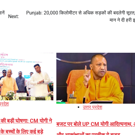
नें
Punjab: 20,000 किलोमीटर से अधिक सड़कों की बदलेगी सूर
Next:
मान ने दी हरी 
प्रदेश
उत्तर प्रदेश
 की बड़ी घोषणा: CM योगी ने
बजट पर बोले UP CM योगी आदित्यनाथ,
के बच्चों के लिए कई बड़े
और आकांक्षाओं का प्रतीक ये बजट