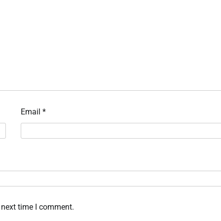
Email
*
 next time I comment.