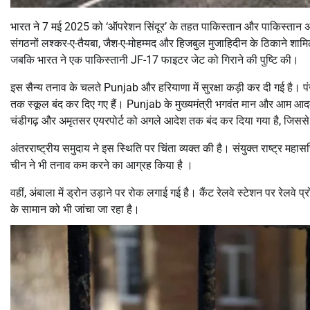
भारत ने 7 मई 2025 को ‘ऑपरेशन सिंदूर’ के तहत पाकिस्तान और पाकिस्तान अध
संगठनों लश्कर-ए-तैयबा, जैश-ए-मोहम्मद और हिजबुल मुजाहिदीन के ठिकाने शामिल
जबकि भारत ने एक पाकिस्तानी JF-17 फाइटर जेट को गिराने की पुष्टि की।
इस सैन्य तनाव के चलते Punjab और हरियाणा में सुरक्षा कड़ी कर दी गई है। 
तक स्कूल बंद कर दिए गए हैं। Punjab के मुख्यमंत्री भगवंत मान और आम आदमी प
चंडीगढ़ और अमृतसर एयरपोर्ट को अगले आदेश तक बंद कर दिया गया है, जिससे 
अंतरराष्ट्रीय समुदाय ने इस स्थिति पर चिंता व्यक्त की है। संयुक्त राष्ट्र मह
चीन ने भी तनाव कम करने का आग्रह किया है ।
वहीं, अंबाला में ड्रोन उड़ाने पर रोक लगाई गई है। कैंट रेलवे स्टेशन पर रेलवे प्र
के सामान को भी जांचा जा रहा है।