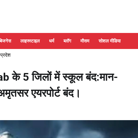
बिजनेस
लाइफ्स्टाइल
धर्म
ब्लॉग
मौसम
सोशल मीडिया
 प्रदेश
 के 5 जिलों में स्कूल बंद:मान-
-अमृतसर एयरपोर्ट बंद।