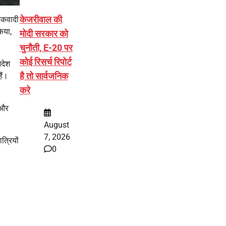
केजरीवाल की
ंकवादी
िया,
मोदी सरकार को
चुनौती, E-20 पर
कोई रिसर्च रिपोर्ट
आदेश
है तो सार्वजनिक
ैं।
करे
 और
August
7, 2026
त्रियों
0