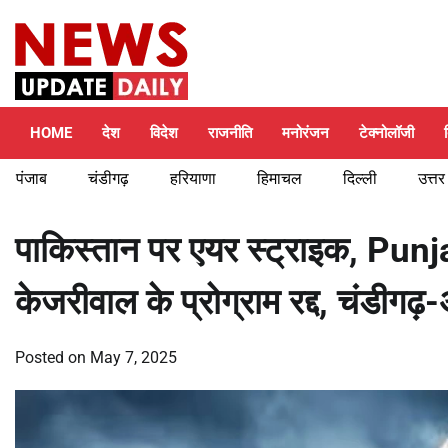
Skip
Friday, August 7, 2026
to
content
HOME
देश
विदेश
राजनीति
मनोरंजन
टेक्नोलॉजी
पंजाब
चंडीगढ़
हरियाणा
हिमाचल
दिल्ली
उत्तर
पाकिस्तान पर एयर स्ट्राइक, Punjab
केजरीवाल के प्रोग्राम रद्द, चंडीगढ़
Posted on
May 7, 2025