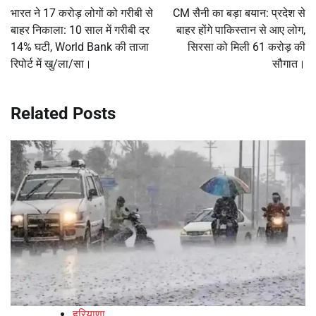
navigation
भारत ने 17 करोड़ लोगों को गरीबी से
CM सैनी का बड़ा बयान: प्रदेश से
बाहर निकाला: 10 साल में गरीबी दर
बाहर होंगे पाकिस्तान से आए लोग,
14% घटी, World Bank की ताजा
सिरसा को मिली 61 करोड़ की
रिपोर्ट में खु/ला/सा।
सौगात।
Related Posts
हरियाणा