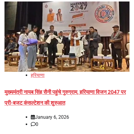
हरियाणा
मुख्यमंत्री नायब सिंह सैनी पहुंचे गुरुग्राम, हरियाणा विजन 2047 पर
प्री-बजट कंसल्टेशन की शुरुआत
January 6, 2026
0