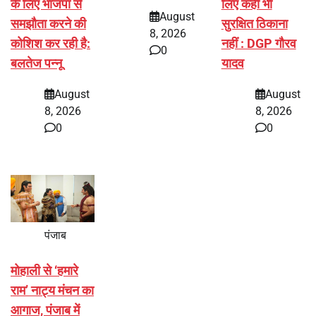
के लिए भाजपा से
लिए कहीं भी
August
समझौता करने की
सुरक्षित ठिकाना
8, 2026
कोशिश कर रही है:
नहीं : DGP गौरव
0
बलतेज पन्नू
यादव
August
August
8, 2026
8, 2026
0
0
पंजाब
मोहाली से ‘हमारे
राम’ नाट्य मंचन का
आगाज, पंजाब में