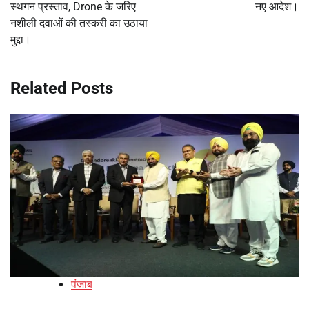
स्थगन प्रस्ताव, Drone के जरिए
नए आदेश।
नशीली दवाओं की तस्करी का उठाया
मुद्दा।
Related Posts
पंजाब