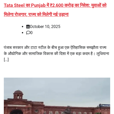
Tata Steel का Punjab में ₹2,600 करोड़ का निवेश: युवाओं को
मिलेगा रोज़गार, राज्य को मिलेगी नई उड़ान!
October 10, 2025
0
पंजाब सरकार और टाटा स्टील के बीच हुआ एक ऐतिहासिक समझौता राज्य
के औद्योगिक और सामाजिक विकास की दिशा में एक बड़ा कदम है। लुधियाना
[…]