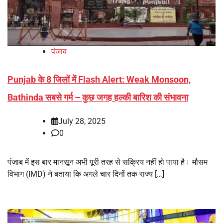
पंजाब
Punjab के 8 जिलों में Flash Alert: Weak Monsoon,
Bathinda सबसे गर्म – कुछ जगह हल्की बारिश की संभावना
July 28, 2025
0
पंजाब में इस बार मानसून अभी पूरी तरह से सक्रिय नहीं हो पाया है। मौसम
विभाग (IMD) ने बताया कि अगले चार दिनों तक राज्य […]