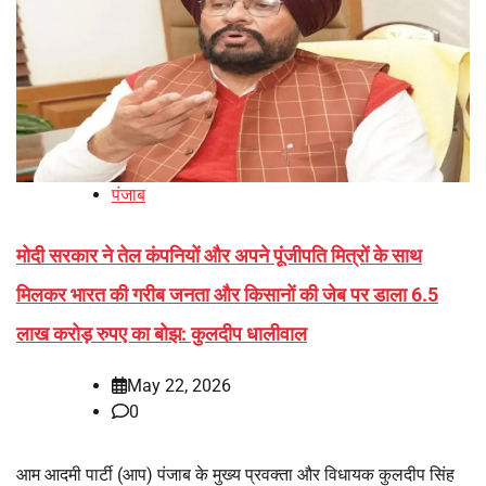
पंजाब
मोदी सरकार ने तेल कंपनियों और अपने पूंजीपति मित्रों के साथ
मिलकर भारत की गरीब जनता और किसानों की जेब पर डाला 6.5
लाख करोड़ रुपए का बोझ: कुलदीप धालीवाल
May 22, 2026
0
आम आदमी पार्टी (आप) पंजाब के मुख्य प्रवक्ता और विधायक कुलदीप सिंह