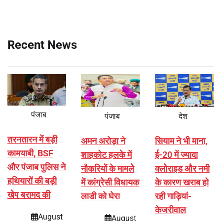
Recent News
पंजाब
पंजाब
देश
तरनतारन में बड़ी
अमन अरोड़ा ने
सियाम ने भी माना,
कामयाबी, BSF
शाहकोट हलके में
ई-20 में ज्यादा
और पंजाब पुलिस ने
नौकरियों के मामले
क्लोराइड और नमी
हथियारों की बड़ी
में कांग्रेसी विधायक
के कारण खराब हो
खेप बरामद की
लाडी को घेरा
रही गाड़ियां-
केजरीवाल
August
August