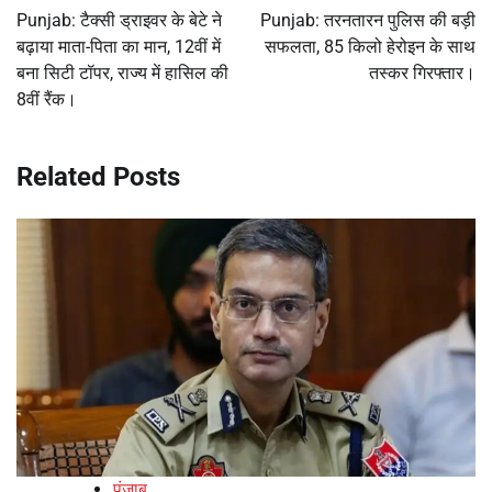
navigation
Punjab: टैक्सी ड्राइवर के बेटे ने
Punjab: तरनतारन पुलिस की बड़ी
बढ़ाया माता-पिता का मान, 12वीं में
सफलता, 85 किलो हेरोइन के साथ
बना सिटी टॉपर, राज्य में हासिल की
तस्कर गिरफ्तार।
8वीं रैंक।
Related Posts
पंजाब