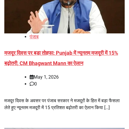
पंजाब
मजदूर दिवस पर बड़ा तोहफा: Punjab में न्यूनतम मजदूरी में 15%
बढ़ोतरी, CM Bhagwant Mann का ऐलान
May 1, 2026
0
मजदूर दिवस के अवसर पर पंजाब सरकार ने मजदूरों के हित में बड़ा फैसला
लेते हुए न्यूनतम मजदूरी में 15 प्रतिशत बढ़ोतरी का ऐलान किया […]