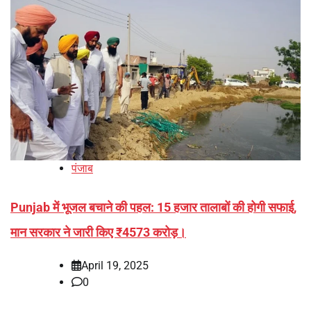
पंजाब
Punjab में भूजल बचाने की पहल: 15 हजार तालाबों की होगी सफाई,
मान सरकार ने जारी किए ₹4573 करोड़।
April 19, 2025
0