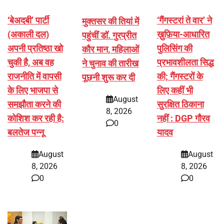
‘बेअदबी’ पार्टी
‘गैंगस्टरां ते वार’ ने
मुक्तसर की तियां में
(अकाली दल)
ख़ुफ़िया-आधारित
पहुंचीं डॉ. गुरप्रीत
अपनी प्रतिष्ठा खो
पुलिसिंग की
कौर मान, महिलाओं
चुकी है, अब वह
प्रभावशीलता सिद्ध
ने चुनाव की तारीख
राजनीति में वापसी
की; गैंगस्टरों के
पूछनी शुरू कर दी
के लिए भाजपा से
लिए कहीं भी
August
समझौता करने की
सुरक्षित ठिकाना
8, 2026
कोशिश कर रही है:
नहीं : DGP गौरव
0
बलतेज पन्नू
यादव
August
August
8, 2026
8, 2026
0
0