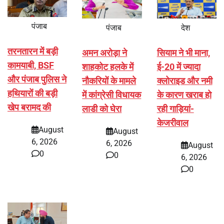
पंजाब
पंजाब
देश
तरनतारन में बड़ी
अमन अरोड़ा ने
सियाम ने भी माना,
कामयाबी, BSF
शाहकोट हलके में
ई-20 में ज्यादा
और पंजाब पुलिस ने
नौकरियों के मामले
क्लोराइड और नमी
हथियारों की बड़ी
में कांग्रेसी विधायक
के कारण खराब हो
खेप बरामद की
लाडी को घेरा
रही गाड़ियां-
केजरीवाल
August
August
6, 2026
6, 2026
August
0
0
6, 2026
0