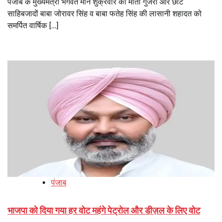
पंजाब के मुख्यमंत्री भगवंत मान शुक्रवार को माता गुजरी और छोटे
साहिबजादों बाबा जोरावर सिंह व बाबा फतेह सिंह की लासानी शहादत को
समर्पित वार्षिक […]
पंजाब
भाजपा को दिया गया हर वोट महंगे पेट्रोल और डीज़ल के लिए वोट