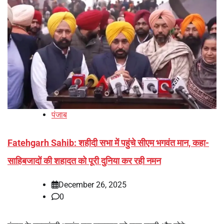
पंजाब
Fatehgarh Sahib: शहीदी सभा में पहुंचे सीएम भगवंत मान, कहा-
साहिबजादों की शहादत को पूरी दुनिया कर रही नमन
December 26, 2025
0