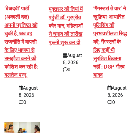
‘बेअदबी’ पार्टी
‘गैंगस्टरां ते वार’ ने
मुक्तसर की तियां में
(अकाली दल)
ख़ुफ़िया-आधारित
पहुंचीं डॉ. गुरप्रीत
अपनी प्रतिष्ठा खो
पुलिसिंग की
कौर मान, महिलाओं
चुकी है, अब वह
प्रभावशीलता सिद्ध
ने चुनाव की तारीख
राजनीति में वापसी
की; गैंगस्टरों के
पूछनी शुरू कर दी
के लिए भाजपा से
लिए कहीं भी
August
समझौता करने की
सुरक्षित ठिकाना
8, 2026
कोशिश कर रही है:
नहीं : DGP गौरव
0
बलतेज पन्नू
यादव
August
August
8, 2026
8, 2026
0
0