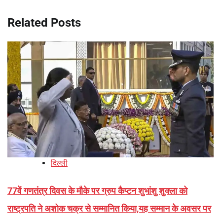
Related Posts
दिल्ली
77वें गणतंत्र दिवस के मौके पर ग्रुप कैप्टन शुभांशु शुक्ला को
राष्ट्रपति ने अशोक चक्र से सम्मानित किया,यह सम्मान के अवसर पर