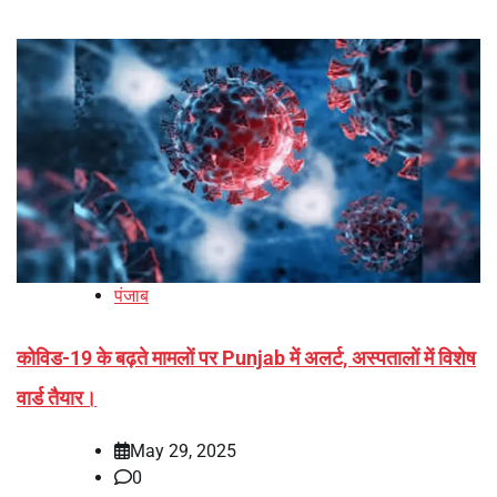
पंजाब
कोविड-19 के बढ़ते मामलों पर Punjab में अलर्ट, अस्पतालों में विशेष
वार्ड तैयार।
May 29, 2025
0