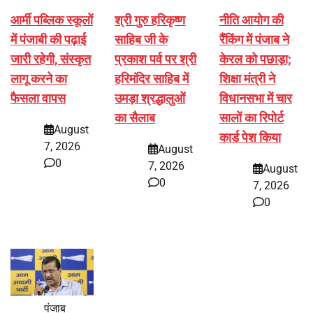
आर्मी पब्लिक स्कूलों
श्री गुरु हरिकृष्ण
नीति आयोग की
में पंजाबी की पढ़ाई
साहिब जी के
रैंकिंग में पंजाब ने
जारी रहेगी, संस्कृत
प्रकाश पर्व पर श्री
केरल को पछाड़ा;
लागू करने का
हरिमंदिर साहिब में
शिक्षा मंत्री ने
फैसला वापस
उमड़ा श्रद्धालुओं
विधानसभा में चार
का सैलाब
सालों का रिपोर्ट
August
कार्ड पेश किया
7, 2026
August
0
7, 2026
August
0
7, 2026
0
पंजाब