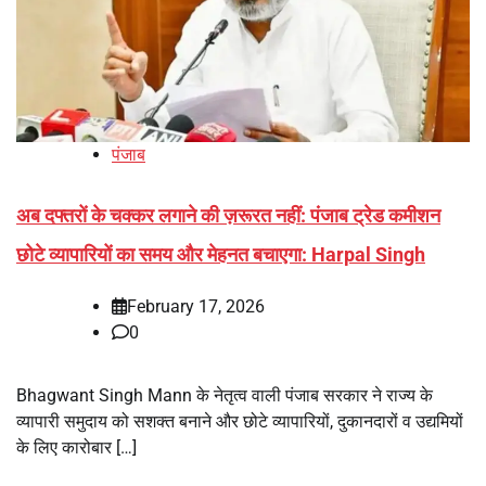
पंजाब
अब दफ्तरों के चक्कर लगाने की ज़रूरत नहीं: पंजाब ट्रेड कमीशन
छोटे व्यापारियों का समय और मेहनत बचाएगा: Harpal Singh
February 17, 2026
0
Bhagwant Singh Mann के नेतृत्व वाली पंजाब सरकार ने राज्य के
व्यापारी समुदाय को सशक्त बनाने और छोटे व्यापारियों, दुकानदारों व उद्यमियों
के लिए कारोबार […]