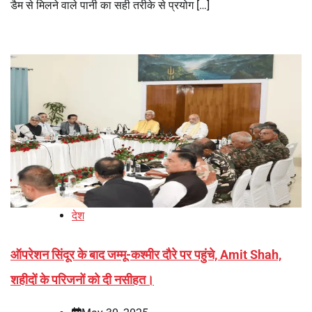
डैम से मिलने वाले पानी का सही तरीके से प्रयोग […]
देश
ऑपरेशन सिंदूर के बाद जम्मू-कश्मीर दौरे पर पहुंचे, Amit Shah,
शहीदों के परिजनों को दी नसीहत।