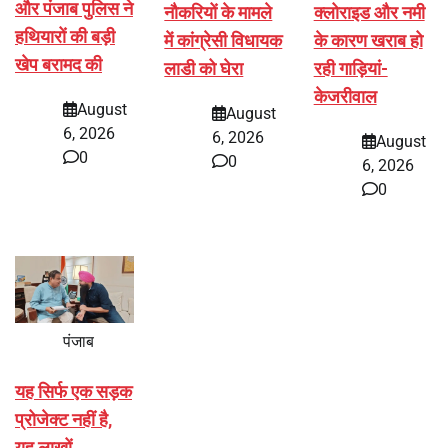
और पंजाब पुलिस ने
नौकरियों के मामले
क्लोराइड और नमी
हथियारों की बड़ी
में कांग्रेसी विधायक
के कारण खराब हो
खेप बरामद की
लाडी को घेरा
रही गाड़ियां-
केजरीवाल
August
August
6, 2026
6, 2026
August
0
0
6, 2026
0
पंजाब
यह सिर्फ एक सड़क
प्रोजेक्ट नहीं है,
यह लाखों