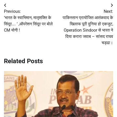
Post
Previous:
Next:
navigation
‘भारत के स्वाभिमान, मातृशक्ति के
पाकिस्तान प्रायोजित आतंकवाद के
सिंदूर…. ‘ ,ऑपरेशन सिंदूर पर बोले
खिलाफ पूरी दुनिया हो एकजुट,
CM योगी !
Operation Sindoor से भारत ने
दिया करारा जवाब – सांसद राघव
चड्ढा।
Related Posts