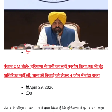
देश
पंजाब CM बोले- हरियाणा ने पानी का सही प्रयोग किया:एक भी बूंद
अतिरिक्त नहीं ली; धान की बिजाई को लेकर 4 जोन में बांटा राज्य
April 29, 2026
0
पंजाब के सीएम भगवंत मान ने दावा किया है कि हरियाणा ने इस बार भाखड़ा