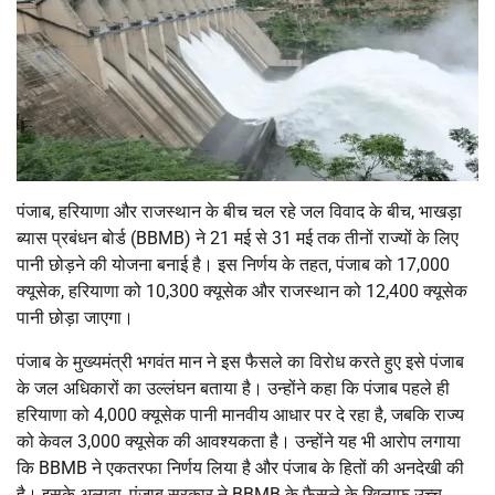
पंजाब, हरियाणा और राजस्थान के बीच चल रहे जल विवाद के बीच, भाखड़ा
ब्यास प्रबंधन बोर्ड (BBMB) ने 21 मई से 31 मई तक तीनों राज्यों के लिए
पानी छोड़ने की योजना बनाई है। इस निर्णय के तहत, पंजाब को 17,000
क्यूसेक, हरियाणा को 10,300 क्यूसेक और राजस्थान को 12,400 क्यूसेक
पानी छोड़ा जाएगा।
पंजाब के मुख्यमंत्री भगवंत मान ने इस फैसले का विरोध करते हुए इसे पंजाब
के जल अधिकारों का उल्लंघन बताया है। उन्होंने कहा कि पंजाब पहले ही
हरियाणा को 4,000 क्यूसेक पानी मानवीय आधार पर दे रहा है, जबकि राज्य
को केवल 3,000 क्यूसेक की आवश्यकता है। उन्होंने यह भी आरोप लगाया
कि BBMB ने एकतरफा निर्णय लिया है और पंजाब के हितों की अनदेखी की
है। इसके अलावा, पंजाब सरकार ने BBMB के फैसले के खिलाफ उच्च