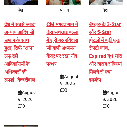
देश
पंजाब
देश
देश में सबसे ज्यादा
CM भगवंत मान ने
बेंगलुरु के 3-Star
अन्याय आदिवासी
डेरा सचखंड बल्लां
और 5-Star
समाज के साथ
में श्री गुरु रविदास
होटलों में बड़ी फूड
हुआ, सिर्फ ‘‘आप’’
जी बाणी अध्ययन
सेफ्टी जांच,
लड़ रही
केंद्र पर रखा नींव
Expired दूध-मांस
आदिवासियों के
पत्थर
और खराब सब्जियां
अधिकारों की
मिलने से मचा
August
लड़ाई- केजरीवाल
हड़कंप
9, 2026
0
August
August
9, 2026
9, 2026
0
0